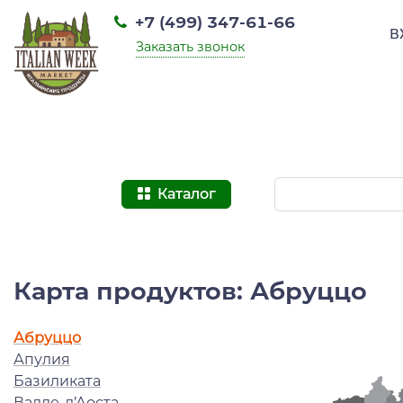
+7 (499) 347-61-66
В
Заказать звонок
Каталог
Карта продуктов: Абруццо
Абруццо
Апулия
Базиликата
Валле-д’Аоста