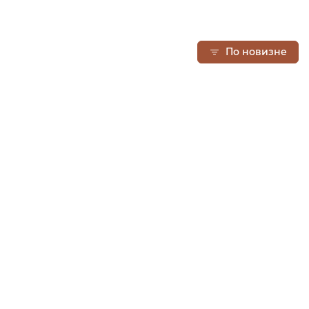
По новизне