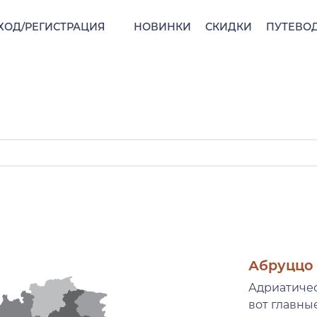
ХОД/РЕГИСТРАЦИЯ
НОВИНКИ
СКИДКИ
ПУТЕВО
Абруццо
Адриатичес
вот главны