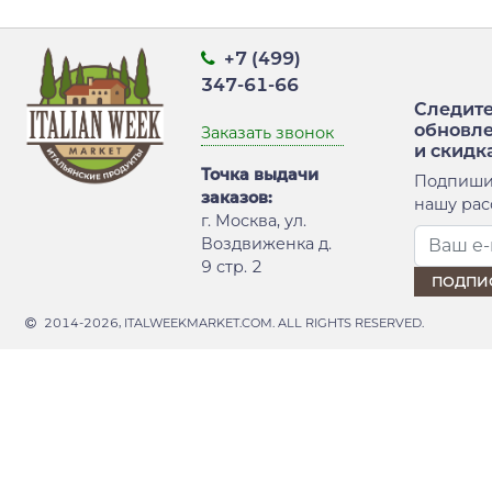
+7 (499)
347-61-66
Следите
обновл
Заказать звонок
и скидк
Точка выдачи
Подпиши
заказов:
нашу рас
г. Москва, ул.
Воздвиженка д.
9 стр. 2
2014-2026, ITALWEEKMARKET.COM. ALL RIGHTS RESERVED.