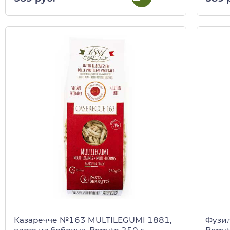
Казаречче №163 MULTILEGUMI 1881,
Фузил