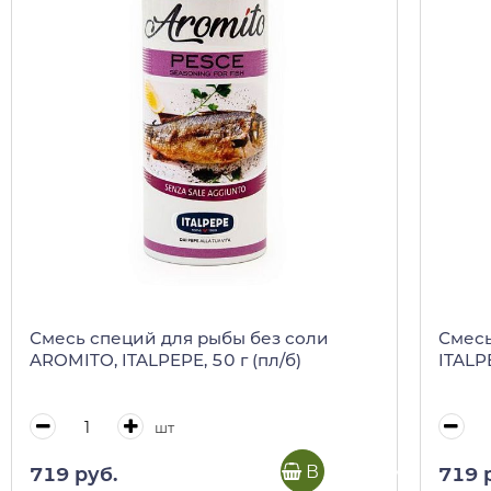
Смесь специй для рыбы без соли
Смесь
AROMITO, ITALPEPE, 50 г (пл/б)
ITALPE
шт
В корзину
719 руб.
719 