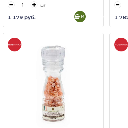
шт
В корзину
1 179 руб.
1 78
НОВИНКА
НОВИНКА