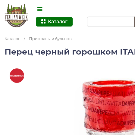
Каталог
Каталог
/
Приправы и бульоны
Перец черный горошком ITALP
НОВИНКА