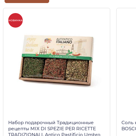
НОВИНКА
Набор подарочный Традиционные
Соль 
рецепты MIX DI SPEZIE PER RICETTE
BOSCO
TRADIZIONALI, Antico Pastificio Umbro