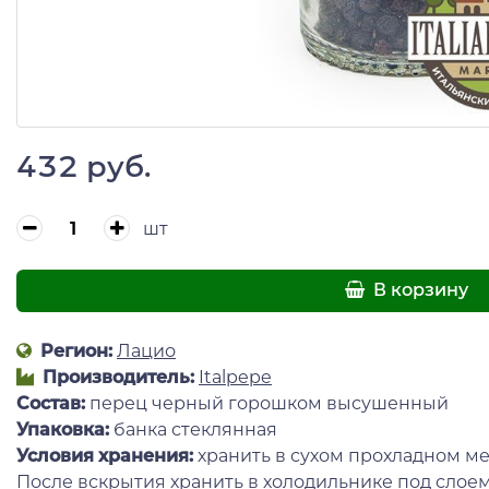
432 руб.
шт
В корзину
Регион:
Лацио
Производитель:
Italpepe
Состав:
перец черный горошком высушенный
Упаковка:
банка стеклянная
Условия хранения:
хранить в сухом прохладном ме
После вскрытия хранить в холодильнике под слоем