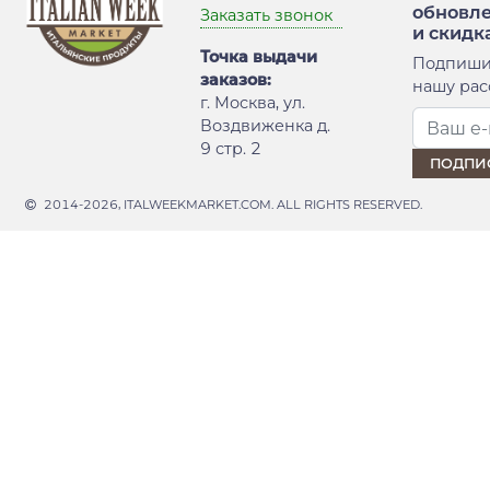
обновл
Заказать звонок
и скидк
Точка выдачи
Подпиши
заказов:
нашу рас
г. Москва, ул.
Воздвиженка д.
9 стр. 2
2014-2026, ITALWEEKMARKET.COM. ALL RIGHTS RESERVED.