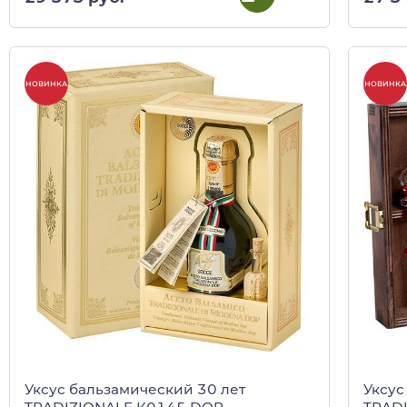
НОВИНКА
НОВИНКА
Уксус бальзамический 30 лет
Уксус