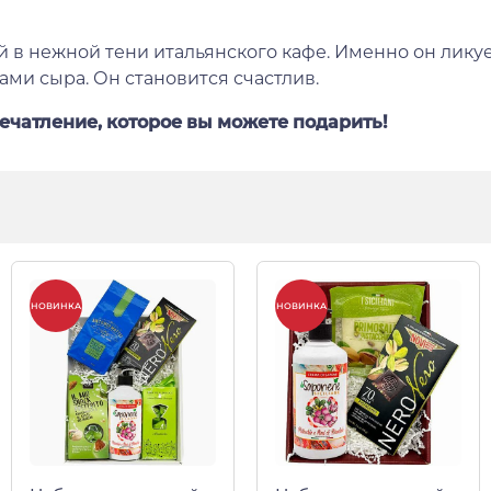
й в нежной тени итальянского кафе. Именно он ликуе
и сыра. Он становится счастлив.
ечатление, которое вы можете подарить!
НОВИНКА
НОВИНКА