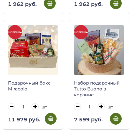
Umbro
1 962 руб.
1 962 руб.
НОВИНКА
НОВИНКА
Подарочный бокс
Набор подарочный
Miracolo
Tutto Buono в
корзине
шт
шт
11 979 руб.
7 599 руб.