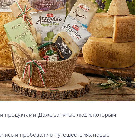
и продуктами. Даже занятые люди, которым,
тались и пробовали в путешествиях новые