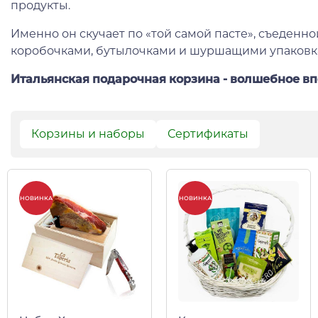
продукты.
Именно он скучает по «той самой пасте», съеденно
коробочками, бутылочками и шуршащими упаковкам
Итальянская подарочная корзина - волшебное вп
Корзины и наборы
Сертификаты
НОВИНКА
НОВИНКА