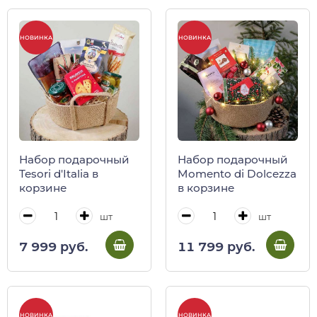
НОВИНКА
НОВИНКА
Набор подарочный
Набор подарочный
Tesori d'Italia в
Momento di Dolcezza
корзине
в корзине
шт
шт
7 999 руб.
11 799 руб.
НОВИНКА
НОВИНКА