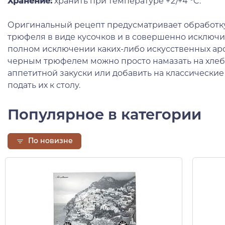
Хранение:
хранить при температуре +2/+4 °C.
Оригинальный рецепт предусматривает обработку
трюфеля в виде кусочков и в совершенно исключи
полном исключении каких-либо искусственных аро
черным трюфелем можно просто намазать на хлеб
аппетитной закуски или добавить на классически
подать их к столу.
Популярное в категории
По новизне