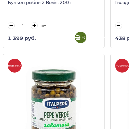
Бульон рыбный Bovis, 200 г
Гвозди
шт
В корзину
1 399 руб.
438 
НОВИНКА
НОВИНКА