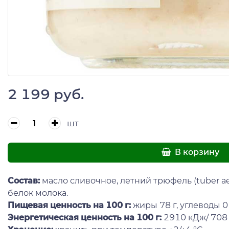
2 199 руб.
шт
В корзину
Состав
:
масло сливочное, летний трюфель (tuber ae
белок молока.
Пищевая ценность на 100 г:
жиры 78 г, углеводы 0 г,
Энергетическая ценность на 100 г:
2910 кДж/ 708 