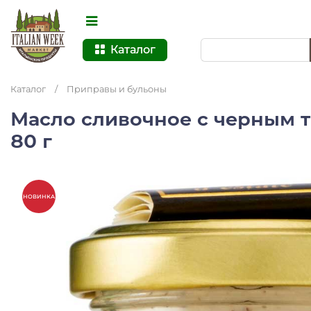
Каталог
Каталог
/
Приправы и бульоны
Масло сливочное с черным т
80 г
НОВИНКА