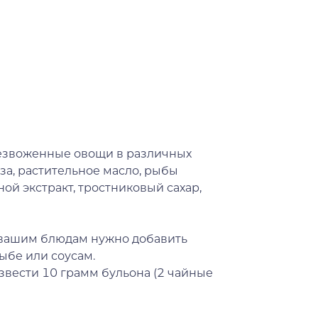
обезвоженные овощи в различных
оза, растительное масло, рыбы
ной экстракт, тростниковый сахар,
с вашим блюдам нужно добавить
ыбе или соусам.
звести 10 грамм бульона (2 чайные