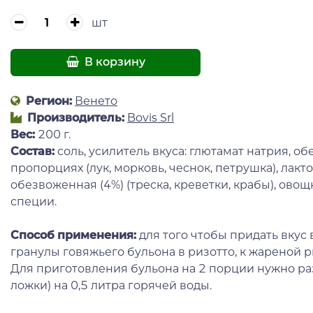
шт
В корзину
Регион:
Венето
Производитель:
Bovis Srl
Вес:
200 г.
Состав:
соль, усилитель вкуса: глютамат натрия, 
пропорциях (лук, морковь, чеснок, петрушка), лакт
обезвоженная (4%) (треска, креветки, крабы), овощ
специи.
Способ применения:
для того чтобы придать вку
гранулы говяжьего бульона в ризотто, к жареной р
Для приготовления бульона на 2 порции нужно ра
ложки) на 0,5 литра горячей воды.