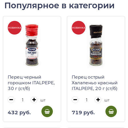
Популярное в категории
НОВИНКА
НОВИНКА
Перец черный
Перец острый
горошком ITALPEPE,
Халапеньо красный
30 г (ст/б)
ITALPEPE, 20 г (ст/б)
шт
шт
432 руб.
719 руб.