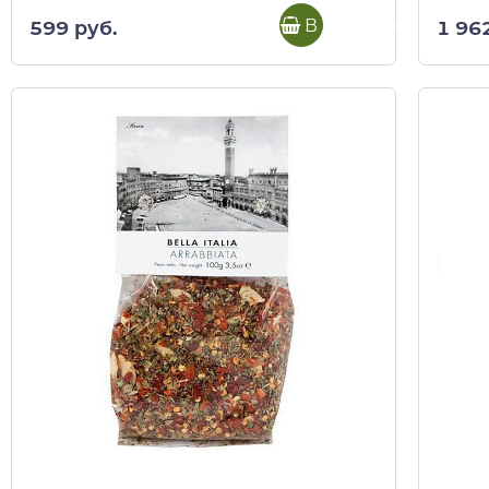
В корзину
599 руб.
1 96