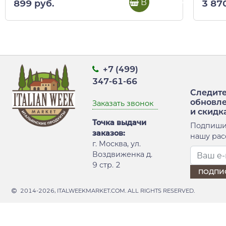
В корзину
899 руб.
3 87
+7 (499)
347-61-66
Следите
обновл
Заказать звонок
и скидк
Точка выдачи
Подпиши
заказов:
нашу рас
г. Москва, ул.
Воздвиженка д.
9 стр. 2
2014-2026, ITALWEEKMARKET.COM. ALL RIGHTS RESERVED.