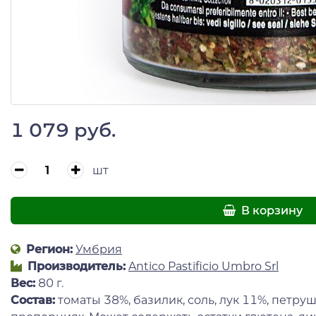
1 079 руб.
шт
В корзину
Регион:
Умбрия
Производитель:
Antico Pastificio Umbro Srl
Вес:
80 г.
Состав:
томаты 38%, базилик, соль, лук 11%, петру