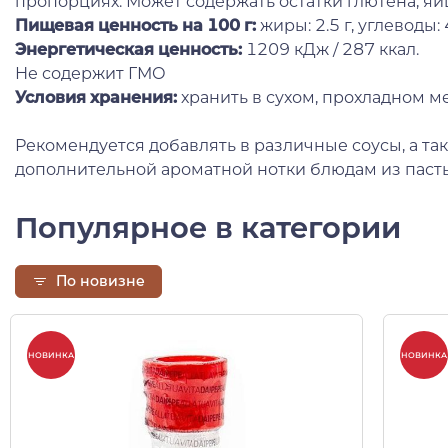
пропорциях. Может содержать остатки глютена, яи
Пищевая ценность
на 100 г:
жиры: 2.5 г, углеводы: 45
Энергетическая ценность:
1209 кДж / 287 ккал.
Не содержит ГМО
Условия хранения:
хранить в сухом, прохладном ме
Рекомендуется добавлять в различные соусы, а та
дополнительной ароматной нотки блюдам из паст
Популярное в категории
По новизне
НОВИНКА
НОВИНКА