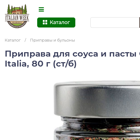
Каталог
Каталог
/
Приправы и бульоны
Приправа для соуса и пасты 
Italia, 80 г (ст/б)