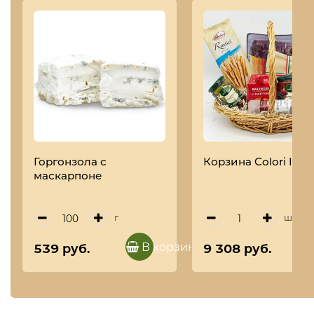
Горгонзола с
Корзина Colori Italia
маскарпоне
г
шт
В корзину
539 руб.
9 308 руб.