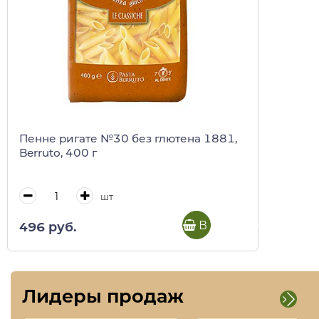
Пенне ригате №30 без глютена 1881,
Berruto, 400 г
шт
В корзину
496 руб.
Лидеры продаж