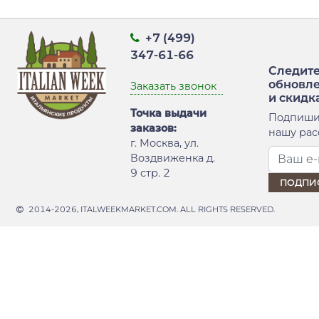
+7 (499)
347-61-66
Следите
обновл
Заказать звонок
и скидк
Точка выдачи
Подпиши
заказов:
нашу рас
г. Москва, ул.
Воздвиженка д.
9 стр. 2
2014-2026, ITALWEEKMARKET.COM. ALL RIGHTS RESERVED.