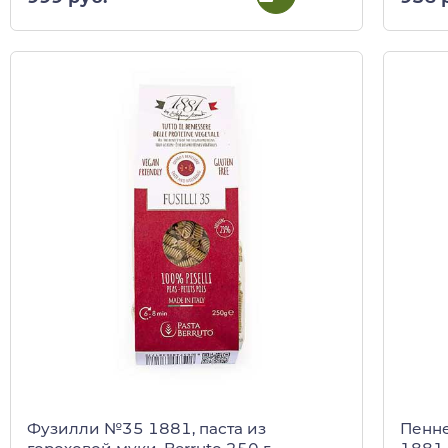
Фузилли №35 1881, паста из
Пенне