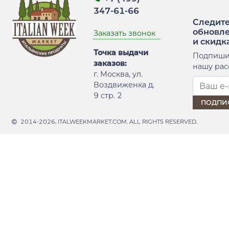
347-61-66
Следите
обновл
Заказать звонок
и скидк
Точка выдачи
Подпиши
заказов:
нашу рас
г. Москва, ул.
Воздвиженка д.
9 стр. 2
2014-2026, ITALWEEKMARKET.COM. ALL RIGHTS RESERVED.