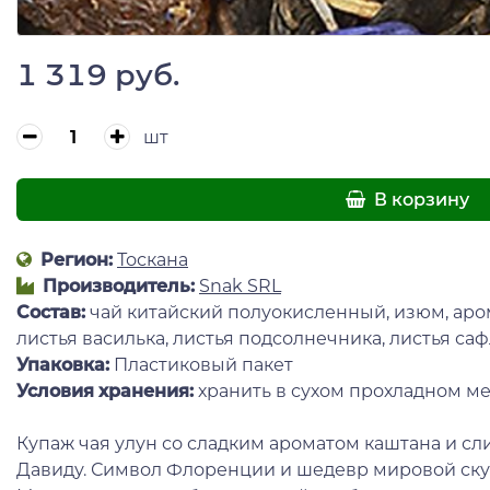
1 319 руб.
шт
В корзину
Регион:
Тоскана
Производитель:
Snak SRL
Состав:
чай китайский полуокисленный, изюм, аро
листья василька, листья подсолнечника, листья саф
Упаковка:
Пластиковый пакет
Условия хранения:
хранить в сухом прохладном ме
Купаж чая улун со сладким ароматом каштана и сл
Давиду. Символ Флоренции и шедевр мировой ску