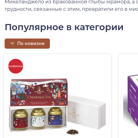
Микеланджело из бракованной глыбы мрамора, а 
трудности, связанные с этим, превратили его в ми
Популярное в категории
По новизне
НОВИНКА