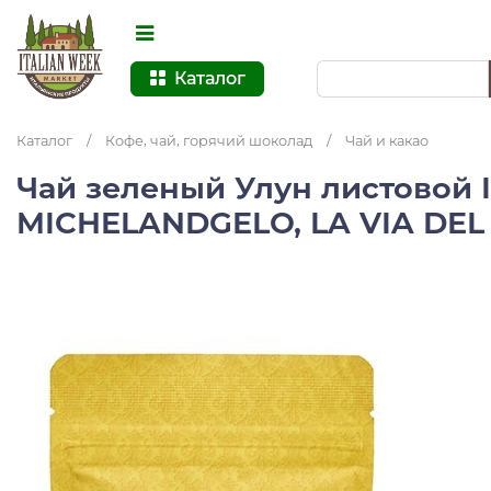
Каталог
Каталог
/
Кофе, чай, горячий шоколад
/
Чай и какао
Чай зеленый Улун листовой 
MICHELANDGELO, LA VIA DEL T