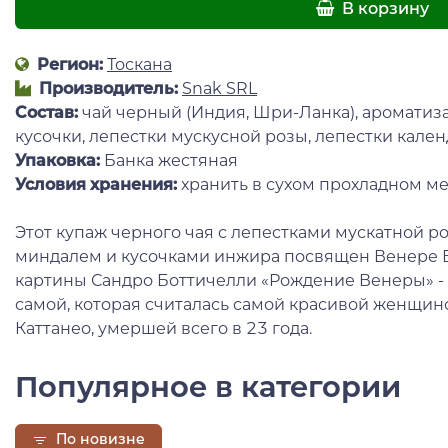
В корзину
Регион:
Тоскана
Производитель:
Snak SRL
Состав:
чай черный (Индия, Шри-Ланка), ароматиза
кусочки, лепестки мускусной розы, лепестки кален
Упаковка:
Банка жестяная
Условия хранения:
хранить в сухом прохладном ме
Этот купаж черного чая с лепестками мускатной ро
миндалем и кусочками инжира посвящен Венере Б
картины Сандро Боттичелли «Рождение Венеры» - 
самой, которая считалась самой красивой женщин
Каттанео, умершей всего в 23 года.
Популярное в категории
По новизне