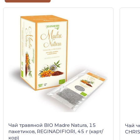
Чай травяной BIO Madre Natura, 15
Чай ч
пакетиков, REGINADIFIORI, 45 г (карт/
CHRIS
кор)