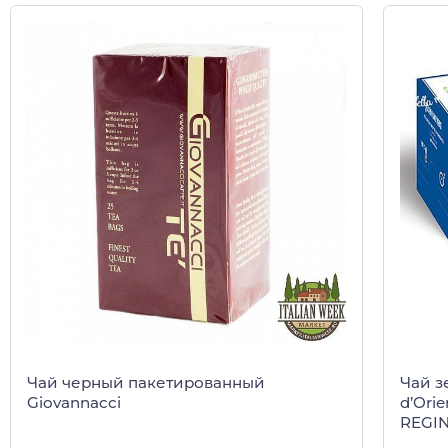
Чай черный пакетированный
Чай з
Giovannacci
d’Orie
REGIN