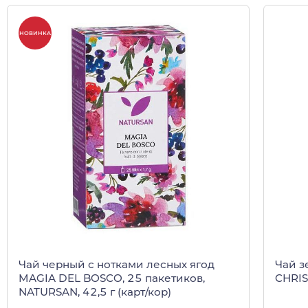
НОВИНКА
Чай черный с нотками лесных ягод
Чай з
MAGIA DEL BOSCO, 25 пакетиков,
CHRIS
NATURSAN, 42,5 г (карт/кор)