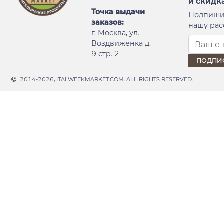
и скидк
Точка выдачи
Подпиши
заказов:
нашу рас
г. Москва, ул.
Воздвиженка д.
9 стр. 2
2014-2026, ITALWEEKMARKET.COM. ALL RIGHTS RESERVED.