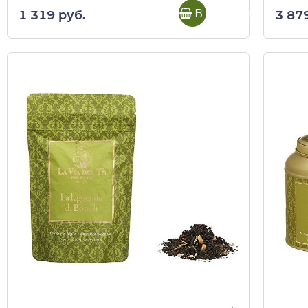
В корзину
1 319 руб.
3 87