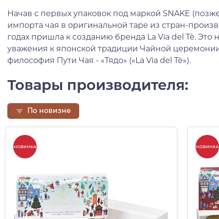
Начав с первых упаковок под маркой SNAKE (позж
импорта чая в оригинальной таре из стран-произв
годах пришла к созданию бренда La Via del Tè. Это
уважения к японской традиции Чайной церемонии 
философия Пути Чая - «Тядо» («La Via del Tè»).
Товары производителя:
По новизне
НОВИНКА
НОВИНКА