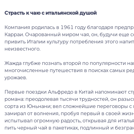
Страсть к чаю с итальянской душой
Компания родилась в 1961 году благодаря предп
Карраи. Очарованный миром чая, он, будучи еще 
привить Италии культуру потребления этого напит
неизвестного.
Жажда глубже познать второй по популярности на
многочисленные путешествия в поисках самых ред
урожаев.
Первые поездки Альфредо в Китай напоминают с
романа: преодолевая тысячи трудностей, он разы
сорта из Юньнани; вел сложнейшие переговоры с
замирал от волнения, пробуя первый в своей жизн
испытывал огромную радость, открывая для италь
пить черный чай в пакетиках, подлинный и безгра