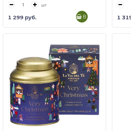
шт
В корзину
1 299 руб.
1 31