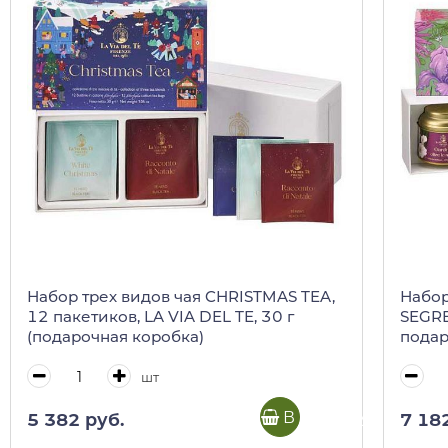
Набор трех видов чая CHRISTMAS TEA,
Набор
12 пакетиков, LA VIA DEL TE, 30 г
SEGRET
(подарочная коробка)
подар
шт
В корзину
5 382 руб.
7 18