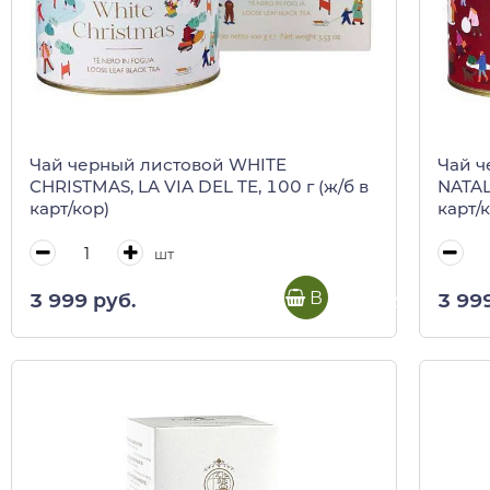
Чай черный листовой WHITE
Чай ч
CHRISTMAS, LA VIA DEL TE, 100 г (ж/б в
NATALE
карт/кор)
карт/
шт
В корзину
3 999 руб.
3 99