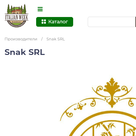
Каталог
Производители
/
Snak SRL
Snak SRL