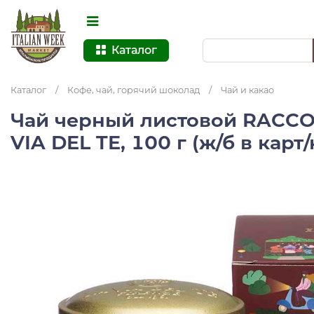
Каталог
Каталог
/
Кофе, чай, горячий шоколад
/
Чай и какао
Чай черный листовой RACCO
VIA DEL TE, 100 г (ж/б в карт