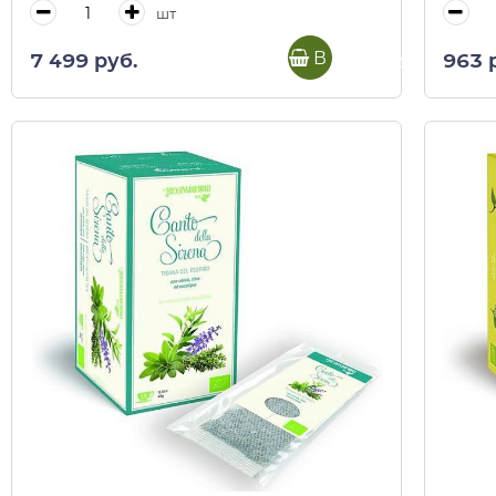
шт
В корзину
7 499 руб.
963 