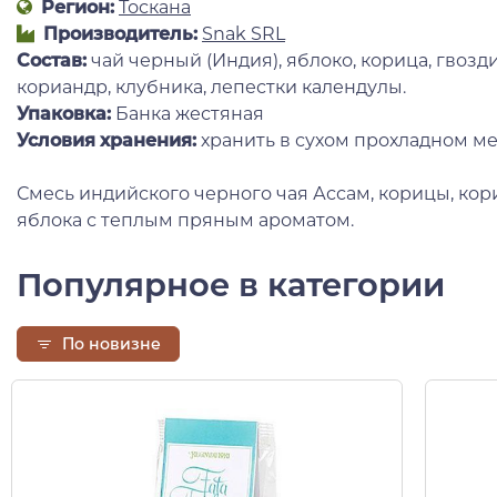
Регион:
Тоскана
Производитель:
Snak SRL
Состав:
чай черный (Индия), яблоко, корица, гвозд
кориандр, клубника, лепестки календулы.
Упаковка:
Банка жестяная
Условия хранения:
хранить в сухом прохладном ме
Смесь индийского черного чая Ассам, корицы, кор
яблока с теплым пряным ароматом.
Популярное в категории
По новизне