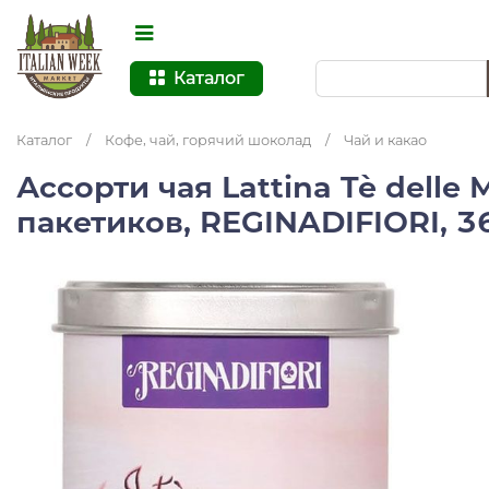
Каталог
Каталог
/
Кофе, чай, горячий шоколад
/
Чай и какао
Ассорти чая Lattina Tè delle M
пакетиков, REGINADIFIORI, 36