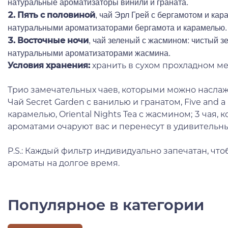
натуральные ароматизаторы винили и граната.
, чай Эрл Грей с бергамотом и кар
2. Пять с половиной
натуральными ароматизаторами бергамота и карамелью.
, чай зеленый с жасмином: чистый з
3. Восточные ночи
натуральными ароматизаторами жасмина.
Условия хранения:
хранить в сухом прохладном ме
Трио замечательных чаев, которыми можно наслаж
Чай Secret Garden с ванилью и гранатом, Five and a
карамелью, Oriental Nights Tea с жасмином; 3 чая,
ароматами очаруют вас и перенесут в удивительны
P.S.: Каждый фильтр индивидуально запечатан, что
ароматы на долгое время.
Популярное в категории