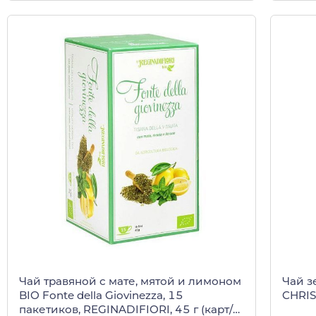
Чай травяной с мате, мятой и лимоном
Чай з
BIO Fonte della Giovinezza, 15
CHRIS
пакетиков, REGINADIFIORI, 45 г (карт/