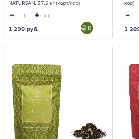
NATURSAN, 37,5 кг (карт/кор)
кор)
шт
В корзину
1 299 руб.
1 28