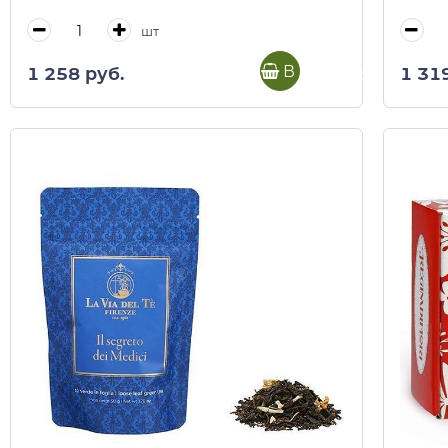
кор)
шт
В корзину
1 258 руб.
1 31