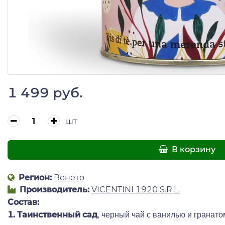
1 499 руб.
шт
В корзину
Регион:
Венето
Производитель:
VICENTINI 1920 S.R.L.
Состав:
, черный чай с ванилью и гранат
1.
Таинственный сад