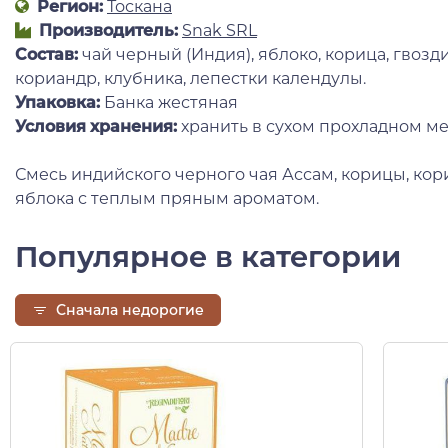
Регион:
Тоскана
Производитель:
Snak SRL
Состав:
чай черный (Индия), яблоко, корица, гвозд
кориандр, клубника, лепестки календулы.
Упаковка:
Банка жестяная
Условия хранения:
хранить в сухом прохладном ме
Смесь индийского черного чая Ассам, корицы, кор
яблока с теплым пряным ароматом.
Популярное в категории
Сначала недорогие