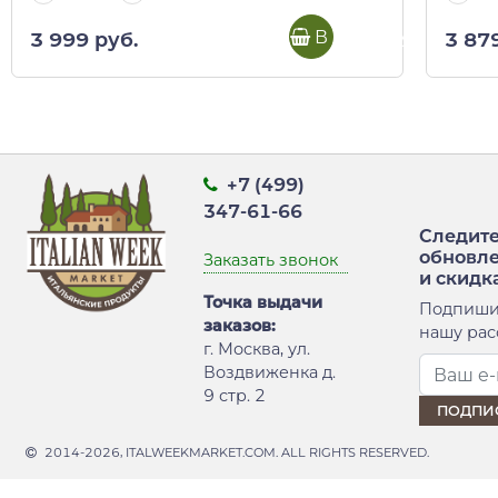
В корзину
3 999 руб.
3 87
+7 (499)
347-61-66
Следите
обновл
Заказать звонок
и скидк
Точка выдачи
Подпиши
заказов:
нашу рас
г. Москва, ул.
Воздвиженка д.
9 стр. 2
2014-2026, ITALWEEKMARKET.COM. ALL RIGHTS RESERVED.