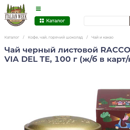
Каталог
Каталог
/
Кофе, чай, горячий шоколад
/
Чай и какао
Чай черный листовой RACCO
VIA DEL TE, 100 г (ж/б в карт