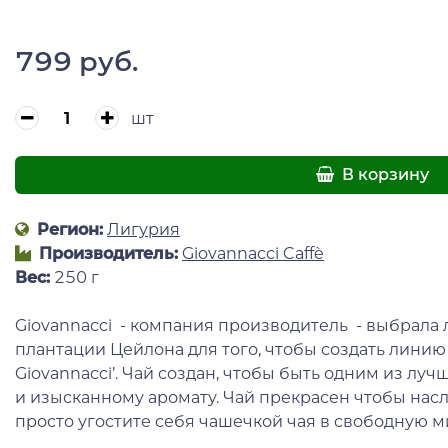
799 руб.
шт
В корзину
Регион:
Лигурия
Производитель:
Giovannacci Caffè
Вес:
250 г
Giovannacci - компания производитель - выбрала 
плантации Цейлона для того, чтобы создать линию 
Giovannacci’. Чай создан, чтобы быть одним из луч
и изысканному аромату. Чай прекрасен чтобы насл
просто угостите себя чашечкой чая в свободную м