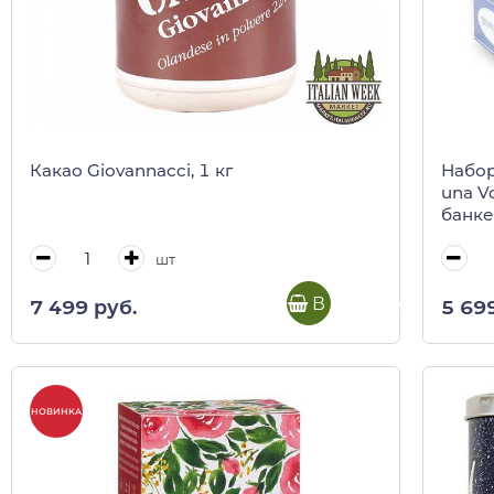
Какао Giovannacci, 1 кг
Набор
una V
банке
шт
В корзину
7 499 руб.
5 69
НОВИНКА