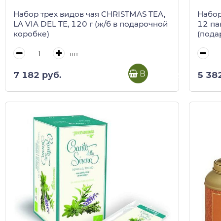
Набор трех видов чая CHRISTMAS TEA,
Набор
LA VIA DEL TE, 120 г (ж/б в подарочной
12 па
коробке)
(пода
шт
В корзину
7 182 руб.
5 38