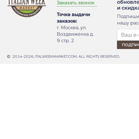
обновл
Заказать звонок
и скидк
Точка выдачи
Подпиши
заказов:
нашу рас
г. Москва, ул.
Воздвиженка д.
9 стр. 2
2014-2026, ITALWEEKMARKET.COM. ALL RIGHTS RESERVED.