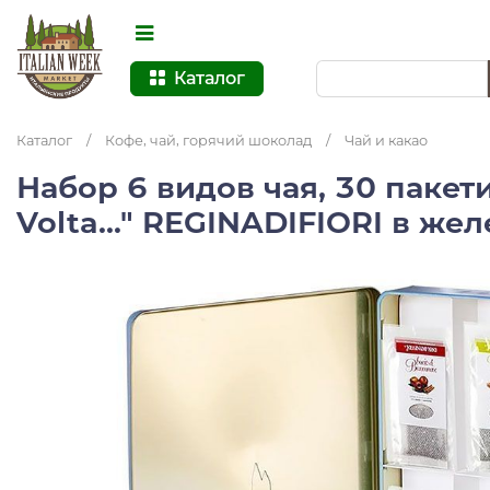
Каталог
Каталог
/
Кофе, чай, горячий шоколад
/
Чай и какао
Набор 6 видов чая, 30 пакети
Volta..." REGINADIFIORI в же