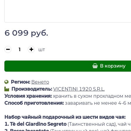
6 099 руб.
шт
В корзину
Регион:
Венето
Производитель:
VICENTINI 1920 S.R.L.
Условия хранения:
хранить в сухом прохладном ме
Способ приготовления:
заваривать не менее 4-6 м
Набор чайный подарочный из шести видов чая:
1.
Tè del Giardino Segreto
(Таинственный сад), чай 