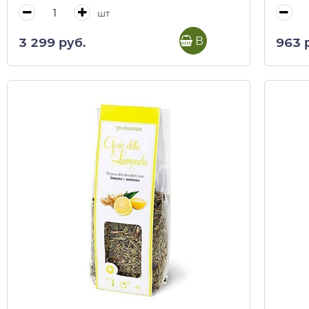
шт
В корзину
3 299 руб.
963 