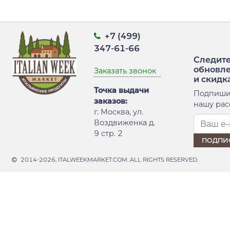
+7 (499)
347-61-66
Следите
обновл
Заказать звонок
и скидк
Точка выдачи
Подпиши
заказов:
нашу рас
г. Москва, ул.
Воздвиженка д.
9 стр. 2
2014-2026, ITALWEEKMARKET.COM. ALL RIGHTS RESERVED.