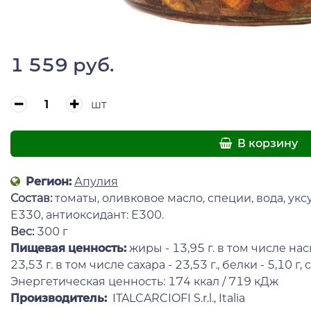
1 559 руб.
шт
В корзину
Регион:
Апулия
Состав:
томаты, оливковое масло, специи, вода, уксу
E330, антиоксидант: Е300.
Вес:
300 г
Пищевая ценность:
жиры - 13,95 г. в том числе нас
23,53 г. в том числе сахара - 23,53 г., белки - 5,10 г, с
Энергетическая ценность: 174 ккал / 719 кДж
Производитель:
ITALCARCIOFI S.r.l., Italia