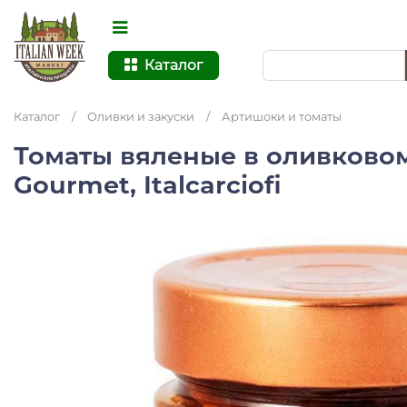
Каталог
Каталог
/
Оливки и закуски
/
Артишоки и томаты
Томаты вяленые в оливковом
Gourmet, Italcarciofi