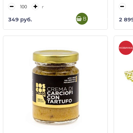
г
В корзину
349 руб.
2 89
НОВИНКА