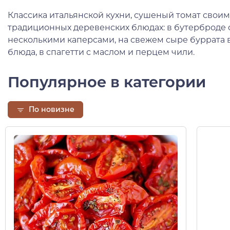
Классика итальянской кухни, сушеный томат свои
традиционных деревенских блюдах: в бутерброде с
несколькими каперсами, на свежем сыре буррата в
блюда, в спагетти с маслом и перцем чили.
Популярное в категории
По новизне