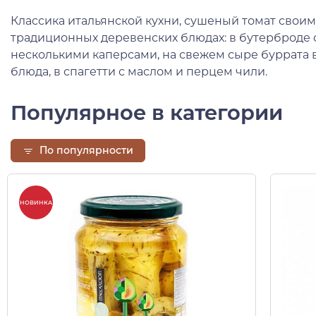
Классика итальянской кухни, сушеный томат свои
традиционных деревенских блюдах: в бутерброде с
несколькими каперсами, на свежем сыре буррата в
блюда, в спагетти с маслом и перцем чили.
Популярное в категории
По популярности
НОВИНКА