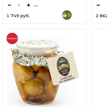
шт
В корзину
1 749 руб.
2 86
НОВИНКА