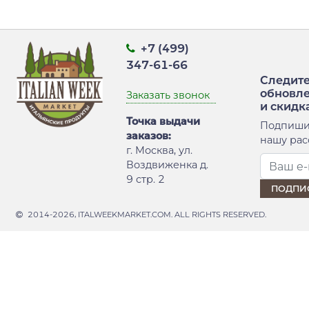
+7 (499)
347-61-66
Следите
обновл
Заказать звонок
и скидк
Точка выдачи
Подпиши
заказов:
нашу рас
г. Москва, ул.
Воздвиженка д.
9 стр. 2
2014-2026, ITALWEEKMARKET.COM. ALL RIGHTS RESERVED.