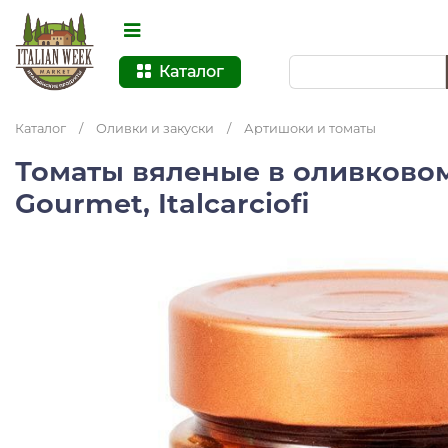
Каталог
Каталог
/
Оливки и закуски
/
Артишоки и томаты
Томаты вяленые в оливковом
Gourmet, Italcarciofi