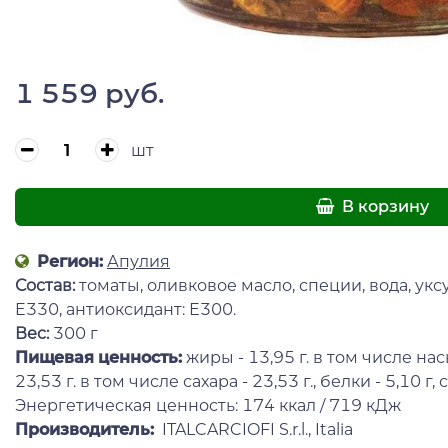
1 559 руб.
шт
В корзину
Регион:
Апулия
Состав:
томаты, оливковое масло, специи, вода, уксу
E330, антиоксидант: Е300.
Вес:
300 г
Пищевая ценность:
жиры - 13,95 г. в том числе нас
23,53 г. в том числе сахара - 23,53 г., белки - 5,10 г, с
Энергетическая ценность: 174 ккал / 719 кДж
Производитель:
ITALCARCIOFI S.r.l., Italia