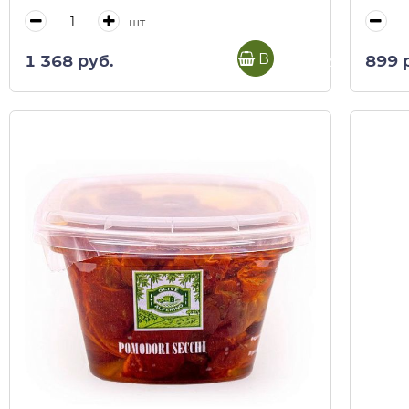
шт
В корзину
1 368 руб.
899 