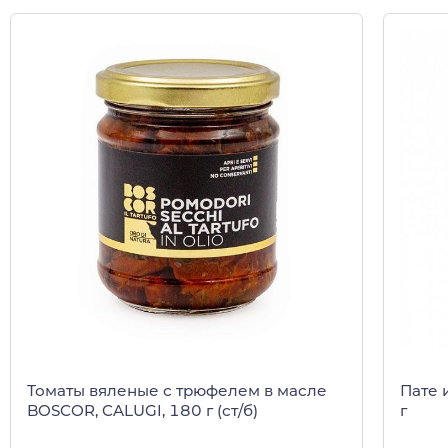
Томаты вяленые с трюфелем в масле
Пате 
BOSCOR, CALUGI, 180 г (ст/б)
г