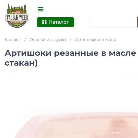
Каталог
Каталог
/
Оливки и закуски
/
Артишоки и томаты
Артишоки резанные в масле Lu
стакан)