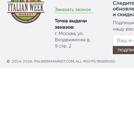
Следите
обновл
Заказать звонок
и скидк
Точка выдачи
Подпиши
заказов:
нашу рас
г. Москва, ул.
Воздвиженка д.
9 стр. 2
2014-2026, ITALWEEKMARKET.COM. ALL RIGHTS RESERVED.