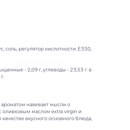
с, соль, регулятор кислотности: E330,
ыщенные - 2,09 г, углеводы - 23,53 г. в
г.
м ароматом навевает мысли о
 оливковым маслом extra virgin и
 качестве вкусного основного блюда,