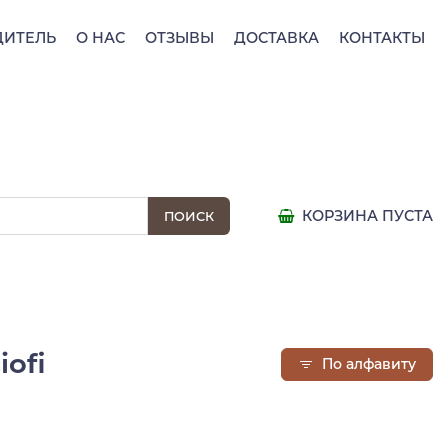
ДИТЕЛЬ
О НАС
ОТЗЫВЫ
ДОСТАВКА
КОНТАКТЫ
КОРЗИНА ПУСТА
iofi
По алфавиту