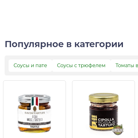
Популярное в категории
Соусы и пате
Соусы с трюфелем
Томаты 