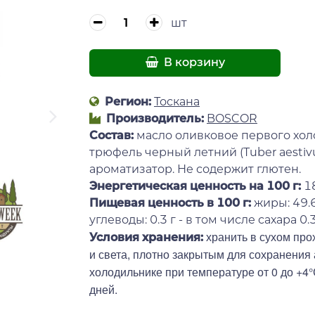
шт
В корзину
Регион:
Тоскана
Производитель:
BOSCOR
Состав:
масло оливковое первого холо
трюфель черный летний (Tuber aestivum
ароматизатор. Не содержит глютен.
Энергетическая ценность на 100 г
:
1
Пищевая ценность в 100 г:
жиры: 49.6
углеводы: 0.3 г - в том числе сахара 0.3 
хранить в сухом про
Условия хранения:
и света, плотно закрытым для сохранения
холодильнике при температуре от 0 до +4°
дней.