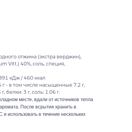
дного отжима (экстра верджин),
 Vitt.) 40%, соль, специя,
891 кДж / 460 ккал
 г - в том числе насыщенные 7.2 г,
г, белки: 3 г, соль: 1.06 г.
хладном месте, вдали от источников тепла
 аромата. После всрытия хранить в
С и использовать в течение нескольких