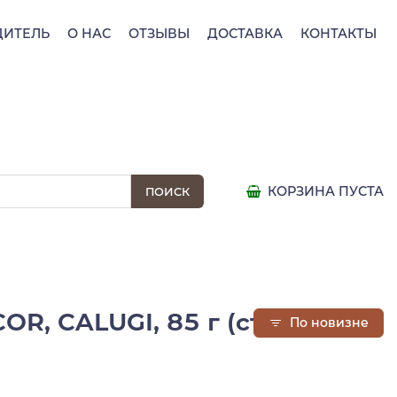
ДИТЕЛЬ
О НАС
ОТЗЫВЫ
ДОСТАВКА
КОНТАКТЫ
КОРЗИНА ПУСТА
, CALUGI, 85 г (ст/б)
По новизне