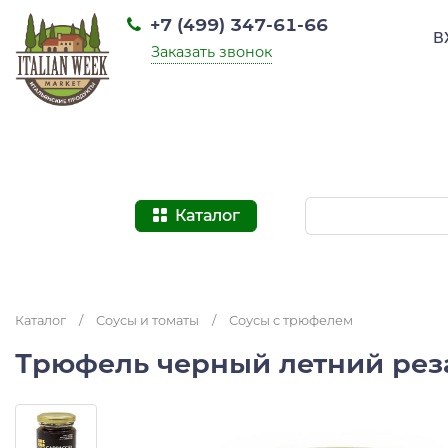
+7 (499) 347-61-66
В
Заказать звонок
Каталог
Каталог
/
Соусы и томаты
/
Соусы с трюфелем
Трюфель черный летний реза