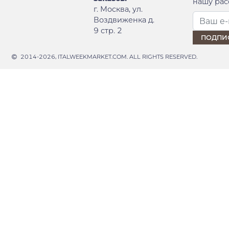
нашу рас
г. Москва, ул.
Воздвиженка д.
9 стр. 2
2014-2026, ITALWEEKMARKET.COM. ALL RIGHTS RESERVED.