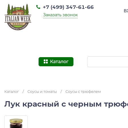
+7 (499) 347-61-66
В
Заказать звонок
Каталог
Каталог
/
Соусы и томаты
/
Соусы с трюфелем
Лук красный с черным трюфе