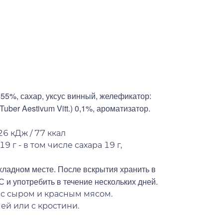
55%, сахар, уксус винный, желефикатор:
ber Aestivum Vitt.) 0,1%, ароматизатор.
26 кДж / 77 ккал
9 г - в том числе сахара 19 г,
хладном месте. После вскрытия хранить в
С и употребить в течение нескольких дней.
 с сыром и красным мясом.
ей или с кростини.