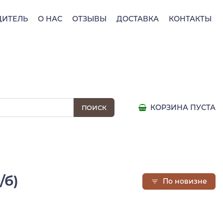
ДИТЕЛЬ
О НАС
ОТЗЫВЫ
ДОСТАВКА
КОНТАКТЫ
КОРЗИНА ПУСТА
/б)
По новизне