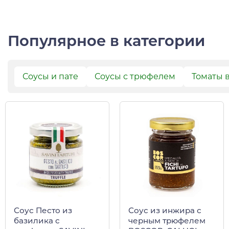
Популярное в категории
Соусы и пате
Соусы с трюфелем
Томаты 
Соус Песто из
Соус из инжира с
базилика с
черным трюфелем