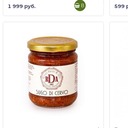
В корзину
1 999 руб.
599 