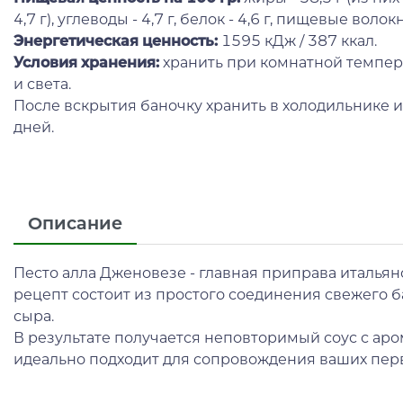
4,7 г), углеводы - 4,7 г, белок - 4,6 г, пищевые волокна 
Энергетическая ценность:
1595 кДж / 387 ккал.
Условия хранения:
хранить при комнатной темпер
и света.
После вскрытия баночку хранить в холодильнике и 
дней.
Описание
Песто алла Дженовезе - главная приправа италья
рецепт состоит из простого соединения свежего ба
сыра.
В результате получается неповторимый соус с аро
идеально подходит для сопровождения ваших перв