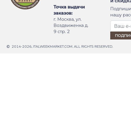
и скидк
Точка выдачи
Подпиши
заказов:
нашу рас
г. Москва, ул.
Воздвиженка д.
9 стр. 2
2014-2026, ITALWEEKMARKET.COM. ALL RIGHTS RESERVED.