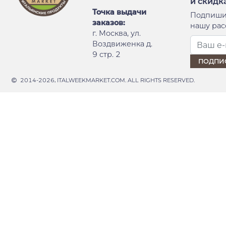
и скидк
Точка выдачи
Подпиши
заказов:
нашу рас
г. Москва, ул.
Воздвиженка д.
9 стр. 2
2014-2026, ITALWEEKMARKET.COM. ALL RIGHTS RESERVED.