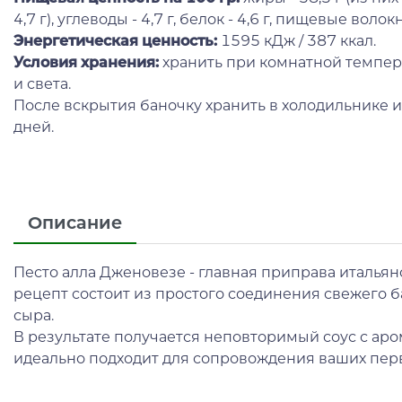
4,7 г), углеводы - 4,7 г, белок - 4,6 г, пищевые волокна 
Энергетическая ценность:
1595 кДж / 387 ккал.
Условия хранения:
хранить при комнатной темпер
и света.
После вскрытия баночку хранить в холодильнике и 
дней.
Описание
Песто алла Дженовезе - главная приправа италья
рецепт состоит из простого соединения свежего ба
сыра.
В результате получается неповторимый соус с аро
идеально подходит для сопровождения ваших перв