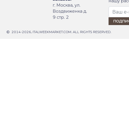
нашу рас
г. Москва, ул.
Воздвиженка д.
9 стр. 2
2014-2026, ITALWEEKMARKET.COM. ALL RIGHTS RESERVED.