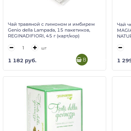
Чай травяной с лимоном и имбирем
Чай ч
Genio della Lampada, 15 пакетиков,
MAGIA
REGINADIFIORI, 45 г (карт/кор)
NATUR
шт
В корзину
1 182 руб.
1 29