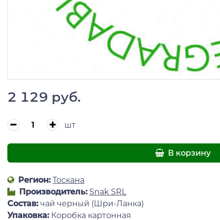
2 129 руб.
шт
В корзину
Регион:
Тоскана
Производитель:
Snak SRL
Состав:
чай черный (Шри-Ланка)
Упаковка:
Коробка картонная