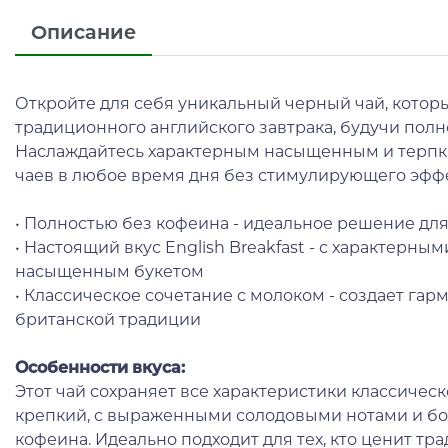
Описание
Откройте для себя уникальный черный чай, котор
традиционного английского завтрака, будучи пол
Наслаждайтесь характерным насыщенным и терпк
чаев в любое время дня без стимулирующего эффе
• Полностью без кофеина - идеальное решение дл
• Настоящий вкус English Breakfast - с характерн
насыщенным букетом
• Классическое сочетание с молоком - создает гар
британской традиции
Особенности вкуса:
Этот чай сохраняет все характеристики классическо
крепкий, с выраженными солодовыми нотами и бо
кофеина. Идеально подходит для тех, кто ценит тр