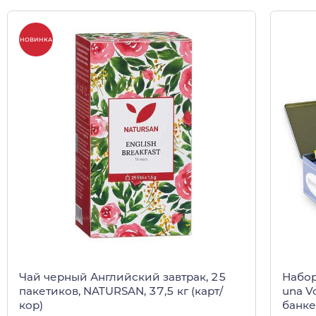
НОВИНКА
Чай черный Английский завтрак, 25
Набор
пакетиков, NATURSAN, 37,5 кг (карт/
una V
кор)
банке