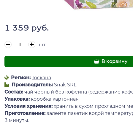
1 359 руб.
шт
В корзину
Регион:
Тоскана
Производитель:
Snak SRL
Состав:
чай черный без кофеина (содержание кофе
Упаковка:
коробка картонная
Условия хранения:
хранить в сухом прохладном ме
Приготовление:
залейте пакетик водой температур
3 минуты.