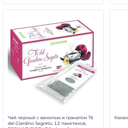
Чай черный с ванилью и гранатом Tè
Какао
del Giardino Segreto, 12 пакетиков,