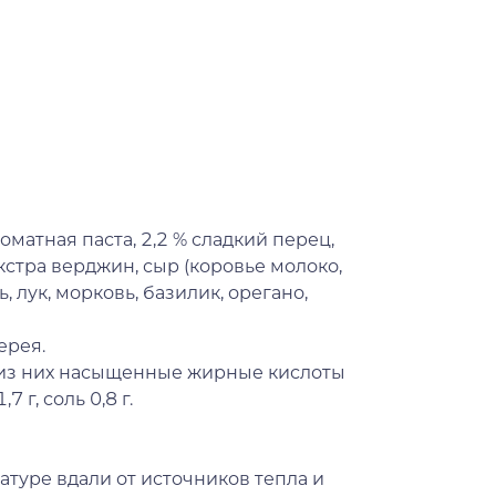
матная паста, 2,2 % сладкий перец,
кстра верджин, сыр (коровье молоко,
, лук, морковь, базилик, орегано,
ерея.
(из них насыщенные жирные кислоты
7 г, соль 0,8 г.
туре вдали от источников тепла и