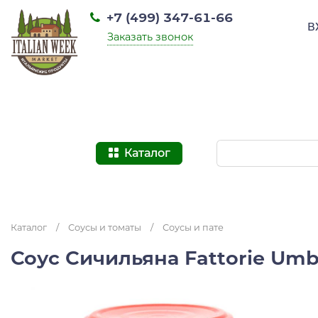
+7 (499) 347-61-66
В
Заказать звонок
Каталог
Каталог
/
Соусы и томаты
/
Соусы и пате
Соус Сичильяна Fattorie Umb