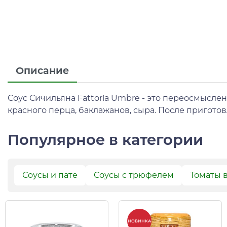
Описание
Соус Сичильяна Fattoria Umbre - это переосмыслен
красного перца, баклажанов, сыра. После приготов
Популярное в категории
Соусы и пате
Соусы с трюфелем
Томаты 
НОВИНКА