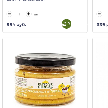
шт
В корзину
594 руб.
639 