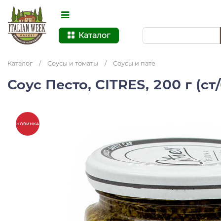
Каталог
Каталог
/
Соусы и томаты
/
Соусы и пате
Соус Песто, CITRES, 200 г (ст
НОВИНКА