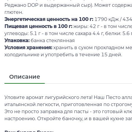
Реджано DOP и выдержанный сыр). Может содержат
глютен.
Энергетическая ценность на 100 г
:
1790 кДж / 43
Пищевая ценность в 100 г:
жиры: 42 г - в том числ
углеводы: 5.1 г - в том числе сахара 4.4 г, белки: 5.6 г,
Упаковка:
банка стеклянная
Условия хранения:
хранить в сухом прохладном ме
холодильнике и употребить в течение 15 дней.
Описание
Уловите аромат лигурийского лета! Наш Песто алл
итальянской легкости, приготовленная по строгом
Это не просто заправка для пасты - это готовый 
настроению. Откройте баночку, и в вашей кухне за