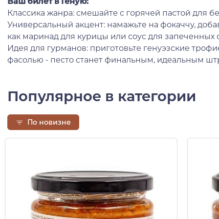
Ваш билет в Геную:
Классика жанра: cмешайте с горячей пастой для без
Универсальный акцент: намажьте на фокаччу, доба
как маринад для курицы или соус для запеченных 
Идея для гурманов: приготовьте генуэзские трофи
фасолью - песто станет финальным, идеальным шт
Популярное в категории
По новизне