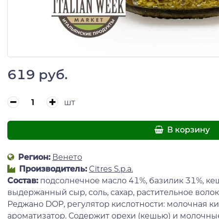
619 руб.
шт
В корзину
Регион:
Венето
Производитель:
Citres S.p.a.
Состав:
подсолнечное масло 41%, базилик 31%, ке
выдержанный сыр, соль, сахар, растительное воло
Реджано DOP, регулятор кислотности: молочная ки
ароматизатор. Содержит орехи (кешью) и молочн