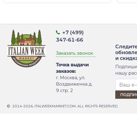
+7 (499)
347-61-66
Следите
обновл
Заказать звонок
и скидк
Точка выдачи
Подпиши
заказов:
нашу рас
г. Москва, ул.
Воздвиженка д.
9 стр. 2
2014-2026, ITALWEEKMARKET.COM. ALL RIGHTS RESERVED.