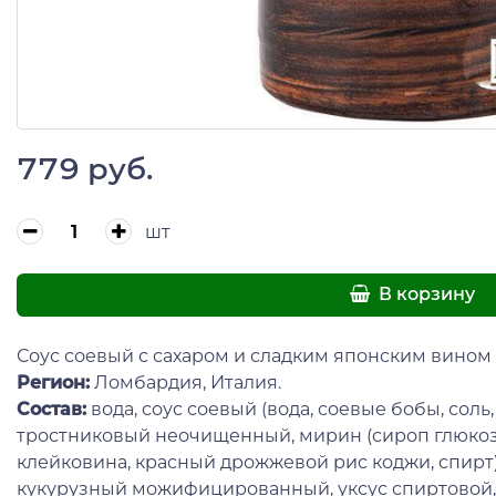
779 руб.
шт
В корзину
Соус соевый с сахаром и сладким японским вином
Регион:
Ломбардия, Италия.
Состав:
вода, соус соевый (вода, соевые бобы, соль,
тростниковый неочищенный, мирин (сироп глюкозы
клейковина, красный дрожжевой рис коджи, спирт)
кукурузный можифицированный, уксус спиртовой, с