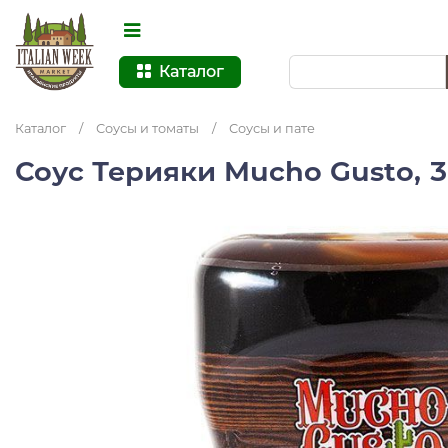
Каталог
Каталог
/
Соусы и томаты
/
Соусы и пате
Соус Терияки Mucho Gusto, 