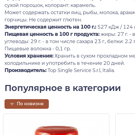
сухой порошок, колорант: карамель.
Может содержать остатки яиц, рыбы, молока, арахи
горчицы. Не содержит глютен.
Энергетическая ценность на 100 г.:
527 кДж / 124 
Пищевая ценность в 100 г продукта:
жиры: 27 г. - 
углеводы: 29 г. - в том числе сахара 23 г., белки: 2.2 г.
Пищевые волокна - 0,1 гр.
Условия хранения:
Хранить в сухом прохладном ме
холодильнике и употребить в течение 20 дней.
Производитель:
Top Single Service S.r.l, Italia.
Популярное в категории
По новизне