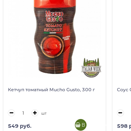
Кетчуп томатный Mucho Gusto, 300 г
Соус 
шт
В корзину
549 руб.
598 