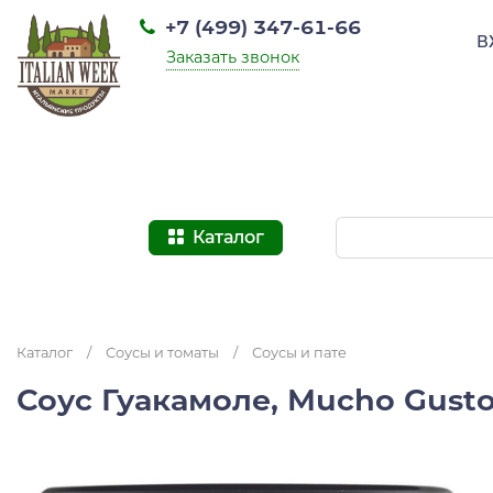
+7 (499) 347-61-66
В
Заказать звонок
Каталог
Каталог
/
Соусы и томаты
/
Соусы и пате
Соус Гуакамоле, Mucho Gusto,