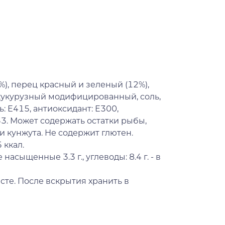
%), перец красный и зеленый (12%),
кукурузный модифицированный, соль,
: Е415, антиоксидант: Е300,
33. Может содержать остатки рыбы,
и кунжута. Не содержит глютен.
 ккал.
 насыщенные 3.3 г., углеводы: 8.4 г. - в
сте. После вскрытия хранить в