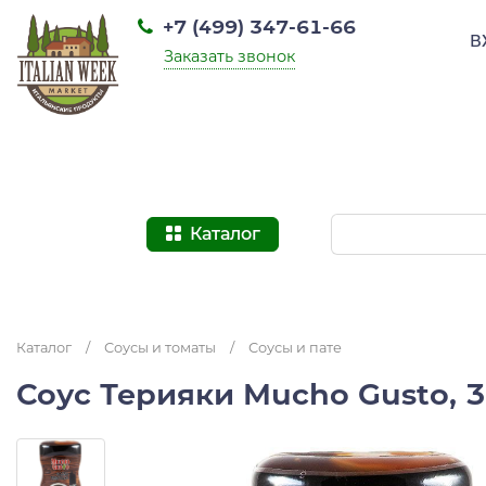
+7 (499) 347-61-66
В
Заказать звонок
Каталог
Каталог
/
Соусы и томаты
/
Соусы и пате
Соус Терияки Mucho Gusto, 