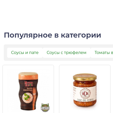
Популярное в категории
Соусы и пате
Соусы с трюфелем
Томаты 