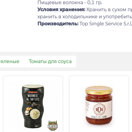
Пищевые волокна - 0,1 гр.
Условия хранения:
Хранить в сухом 
хранить в холодильнике и употребить
Производитель:
Top Single Service S.r.l, 
вяленые
Томаты для соуса