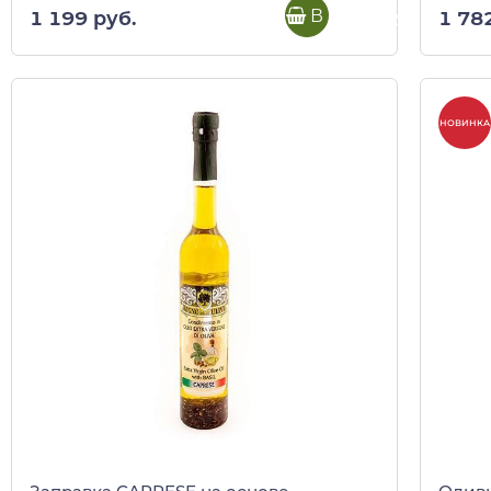
В корзину
1 199 руб.
1 78
НОВИНКА