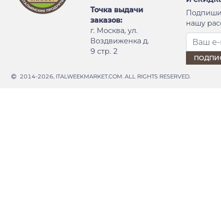
Точка выдачи
Подпиши
заказов:
нашу рас
г. Москва, ул.
Воздвиженка д.
9 стр. 2
2014-2026, ITALWEEKMARKET.COM. ALL RIGHTS RESERVED.