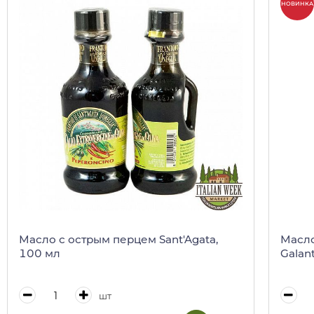
НОВИНКА
Масло с острым перцем Sant'Agata,
Масло
100 мл
Galant
шт