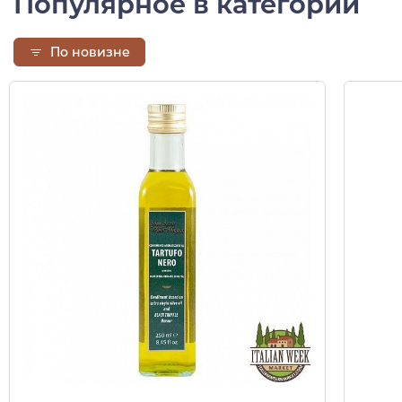
Популярное в категории
По новизне