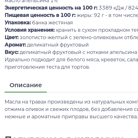
масло апельсина 1%
Энергетическая ценность на 100 г
:
3389 кДж / 824
Пищевая ценность в 100 г:
жиры: 92 г - в том чис
Упаковка:
банка жестяная
Условия хранения:
хранить в сухом прохладном т
Цвет:
золотисто-желтый с зелено-оливковым отбл
Аромат:
деликатный фруктовый
Вкус:
деликатный фруктовый с нотками апельсина
Идеально подходит для белого мяса, креветок, сал
приготовления теста для тортов.
Описание
Масла на травах произведены из натуральных ком
отжима оливок и свежих плодов, без добавления с
нежные и ароматные приправы высшего качества.