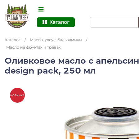
Каталог
Каталог
/
Масло, уксус, бальзамики
/
Масло на фруктах и травах
Оливковое масло с апельсин
design pack, 250 мл
НОВИНКА