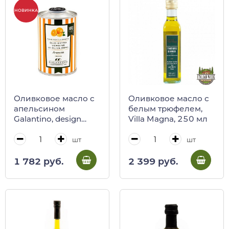
НОВИНКА
Оливковое масло с
Оливковое масло с
апельсином
белым трюфелем,
Galantino, design
Villa Magna, 250 мл
pack, 250 мл
шт
шт
1 782 руб.
2 399 руб.