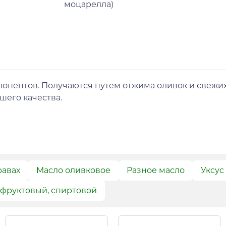
моцарелла)
понентов. Получаются путем отжима оливок и свежих
шего качества.
равах
Масло оливковое
Разное масло
Уксус
 фруктовый, спиртовой