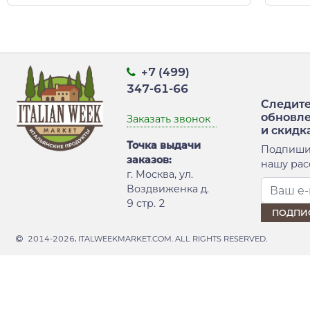
+7 (499)
347-61-66
Следите
обновл
Заказать звонок
и скидк
Точка выдачи
Подпиши
заказов:
нашу рас
г. Москва, ул.
Воздвиженка д.
9 стр. 2
2014-2026, ITALWEEKMARKET.COM. ALL RIGHTS RESERVED.