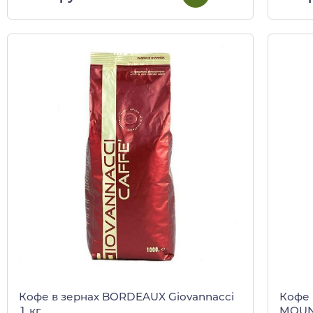
Кофе в зернах BORDEAUX Giovannacci
Кофе 
1 кг
MOUNT