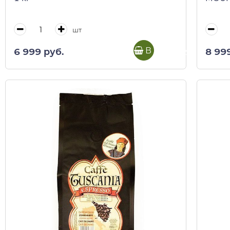
шт
В корзину
6 999 руб.
8 99