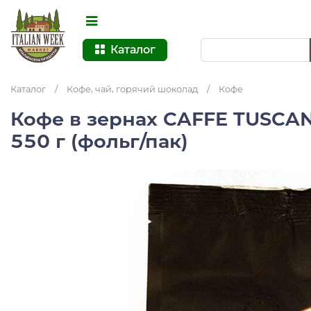
Каталог
Каталог
/
Кофе, чай, горячий шоколад
/
Кофе
Кофе в зернах CAFFE TUSCANI
550 г (фольг/пак)