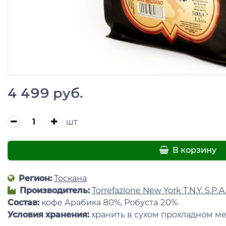
4 499 руб.
шт
В корзину
Регион:
Тоскана
Производитель:
Torrefazione New York T.N.Y. S.P.A
Состав:
кофе Арабика 80%, Робуста 20%.
Условия хранения:
хранить в сухом прохладном ме