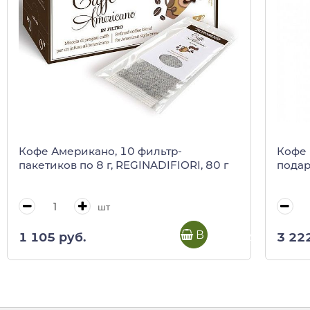
Кофе Американо, 10 фильтр-
Кофе 
пакетиков по 8 г, REGINADIFIORI, 80 г
подар
шт
В корзину
1 105 руб.
3 22