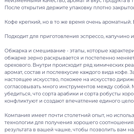
неизменными качество, аромат и вкус продукта в т
После открытия держите упаковку плотно закрытой,
Кофе крепкий, но в то же время очень ароматный
Подходит для приготовления эспрессо, капучино и 
Обжарка и смешивание - этапы, которые характер
обжарке зерно раскрывается и постепенно меняет 
орехового. Внутри происходит ряд химических ре
аромат, состав и послевкусие каждого вида кофе. 
настоящее искусство, похожее на искусство дириж
согласовывать много инструментов между собой.
убедиться, что сорта арабики и сорта робусты хоро
конфликтуют и создают впечатление единого цело
Компания имеет почти столетний опыт, но испол
технологии для получения хорошего соотношения 
результата в вашей чашке, чтобы позволить вам н