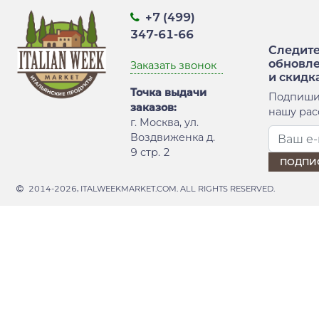
+7 (499)
347-61-66
Следите
обновл
Заказать звонок
и скидк
Точка выдачи
Подпиши
заказов:
нашу рас
г. Москва, ул.
Воздвиженка д.
9 стр. 2
2014-2026, ITALWEEKMARKET.COM. ALL RIGHTS RESERVED.