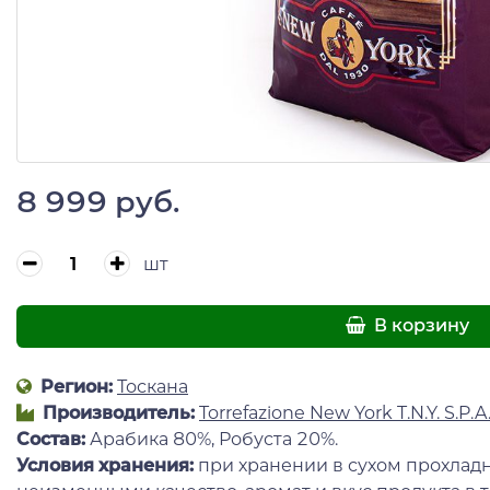
8 999 руб.
шт
В корзину
Регион:
Тоскана
Производитель:
Torrefazione New York T.N.Y. S.P.A
Состав:
Арабика 80%, Робуста 20%.
Условия хранения:
при хранении в сухом прохлад