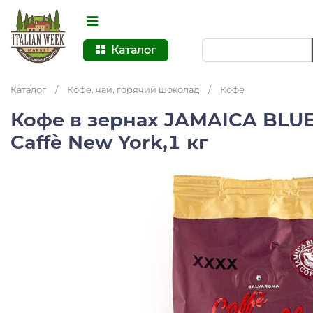
Каталог
Каталог
/
Кофе, чай, горячий шоколад
/
Кофе
Кофе в зернах JAMAICA BLU
Caffè New York,1 кг