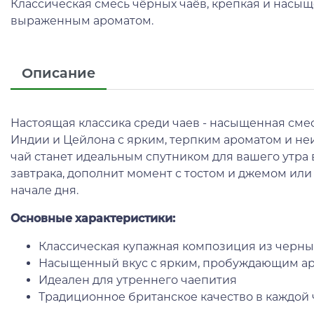
Классическая смесь чёрных чаёв, крепкая и насы
выраженным ароматом.
Описание
Настоящая классика среди чаев - насыщенная сме
Индии и Цейлона с ярким, терпким ароматом и не
чай станет идеальным спутником для вашего утра 
завтрака, дополнит момент с тостом и джемом или
начале дня.
Основные характеристики:
Классическая купажная композиция из черны
Насыщенный вкус с ярким, пробуждающим а
Идеален для утреннего чаепития
Традиционное британское качество в каждой