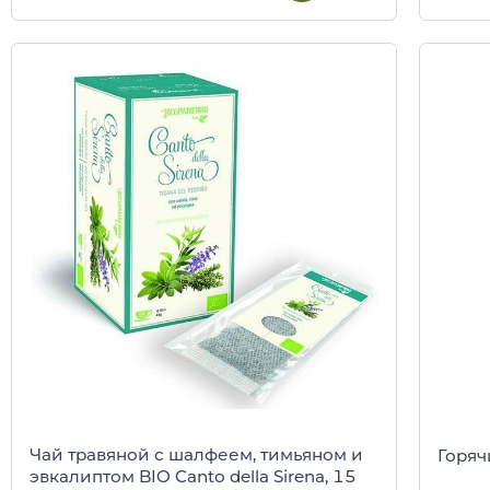
Чай травяной с шалфеем, тимьяном и
Горяч
эвкалиптом BIO Canto della Sirena, 15