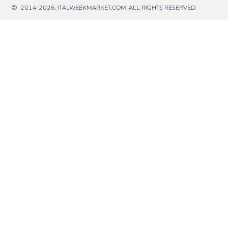
2014-2026, ITALWEEKMARKET.COM. ALL RIGHTS RESERVED.