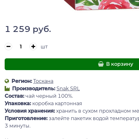
1 259 руб.
шт
В корзину
Регион:
Тоскана
Производитель:
Snak SRL
Состав:
чай черный 100%.
Упаковка:
коробка картонная
Условия хранения:
хранить в сухом прохладном ме
Приготовление:
залейте пакетик водой температур
3 минуты.