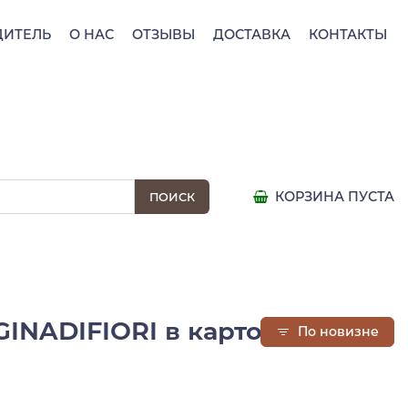
ДИТЕЛЬ
О НАС
ОТЗЫВЫ
ДОСТАВКА
КОНТАКТЫ
КОРЗИНА ПУСТА
REGINADIFIORI в картонной
По новизне