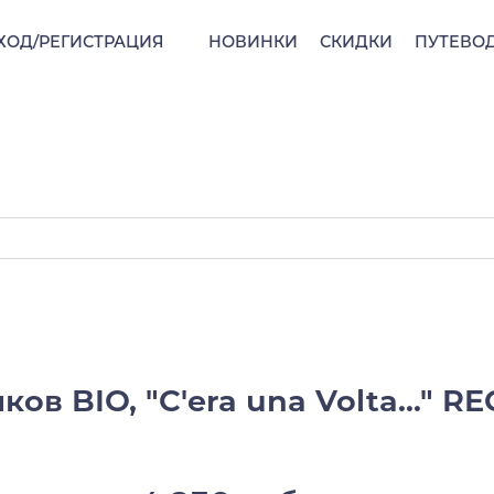
ХОД/РЕГИСТРАЦИЯ
НОВИНКИ
СКИДКИ
ПУТЕВО
ков BIO, "C'era una Volta..." 