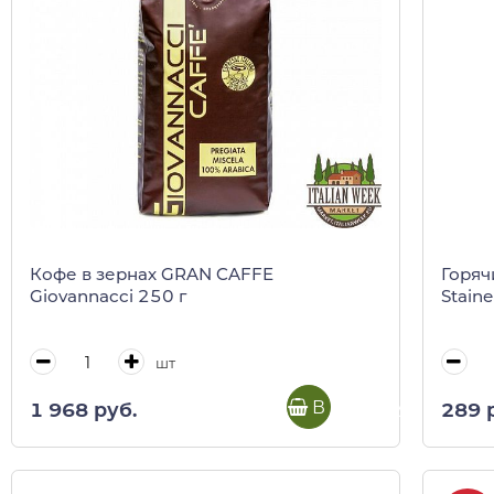
Кофе в зернах GRAN CAFFE
Горяч
Giovannacci 250 г
Staine
шт
В корзину
1 968 руб.
289 