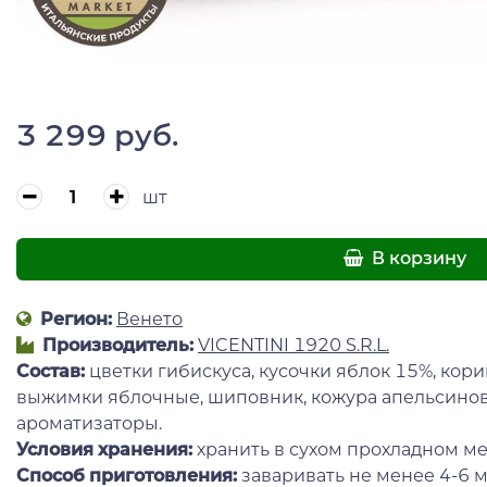
3 299 руб.
шт
В корзину
Регион:
Венето
Производитель:
VICENTINI 1920 S.R.L.
Состав:
цветки гибискуса, кусочки яблок 15%, кори
выжимки яблочные, шиповник, кожура апельсинова
ароматизаторы.
Условия хранения:
хранить в сухом прохладном ме
Способ приготовления:
заваривать не менее 4-6 м