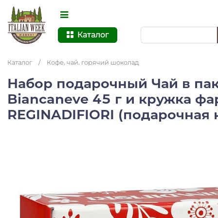
Каталог
Каталог
/
Кофе, чай, горячий шоколад
Набор подарочный Чай в паке
Biancaneve 45 г и кружка ф
REGINADIFIORI (подарочная 