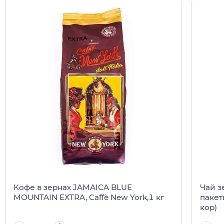
Кофе в зернах JAMAICA BLUE
Чай з
MOUNTAIN EXTRA, Caffè New York,1 кг
пакети
кор)