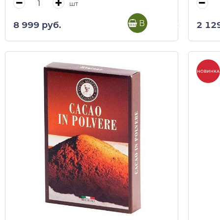
шт
В корзину
8 999 руб.
2 12
НОВИНКА