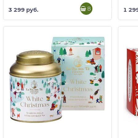
В корзину
3 299 руб.
1 29