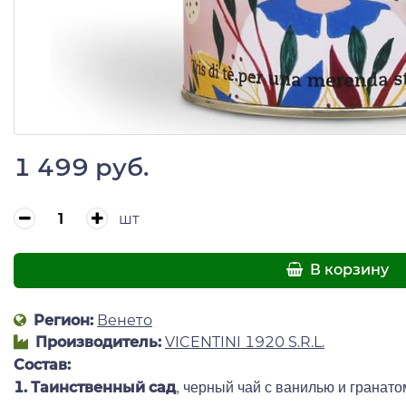
1 499 руб.
шт
В корзину
Регион:
Венето
Производитель:
VICENTINI 1920 S.R.L.
Состав:
, черный чай с ванилью и гранат
1.
Таинственный сад