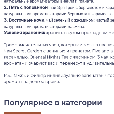
натуральные ароматизаторы винили и граната.
, чай Эрл Грей с бергамотом и кар
2. Пять с половиной
натуральными ароматизаторами бергамота и карамелью.
, чай зеленый с жасмином: чистый з
3. Восточные ночи
натуральными ароматизаторами жасмина.
Условия хранения:
хранить в сухом прохладном ме
Трио замечательных чаев, которыми можно наслаж
Чай Secret Garden с ванилью и гранатом, Five and a
карамелью, Oriental Nights Tea с жасмином; 3 чая,
ароматами очаруют вас и перенесут в удивительны
P.S.: Каждый фильтр индивидуально запечатан, что
ароматы на долгое время.
Популярное в категории