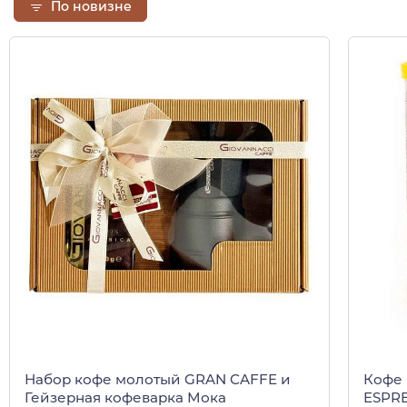
По новизне
Набор кофе молотый GRAN CAFFE и
Кофе
Гейзерная кофеварка Мока
ESPRE