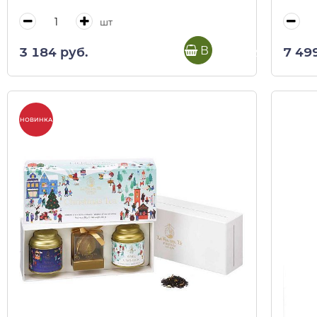
шт
В корзину
3 184 руб.
7 49
НОВИНКА