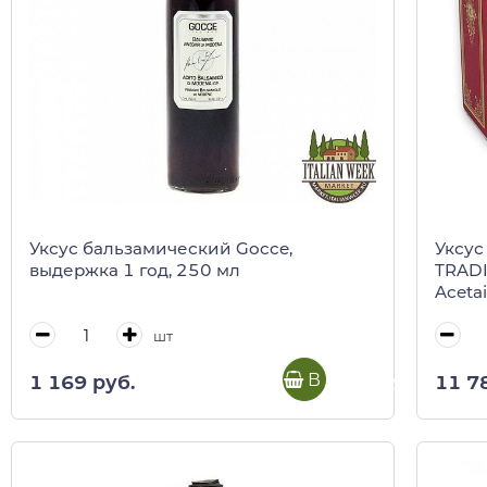
Уксус бальзамический Gocce,
Уксус
выдержка 1 год, 250 мл
TRADI
Acetai
красн
шт
В корзину
1 169 руб.
11 7