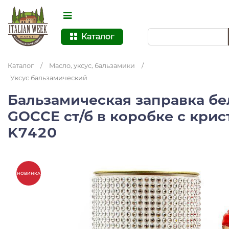
Каталог
Каталог
/
Масло, уксус, бальзамики
/
Уксус бальзамический
Бальзамическая заправка бе
GOCCE ст/б в коробке с крис
K7420
НОВИНКА