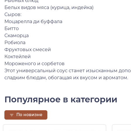
Рыбных блюд
Белых видов мяса (курица, индейка)
Сыров:
Моцарелла ди буффала
Битто
Скаморца
Робиола
Фруктовых смесей
Коктейлей
Мороженого и сорбетов
Этот универсальный соус станет изысканным допол
сладким блюдам, обогащая их вкусом и ароматом.
Популярное в категории
По новизне