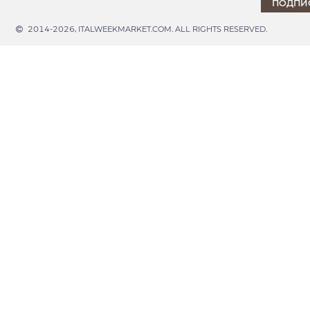
2014-2026, ITALWEEKMARKET.COM. ALL RIGHTS RESERVED.