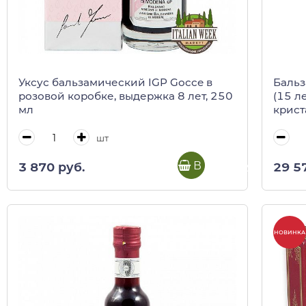
Уксус бальзамический IGP Gocce в
Бальз
розовой коробке, выдержка 8 лет, 250
(15 л
мл
крист
шт
В корзину
3 870 руб.
29 5
НОВИНКА