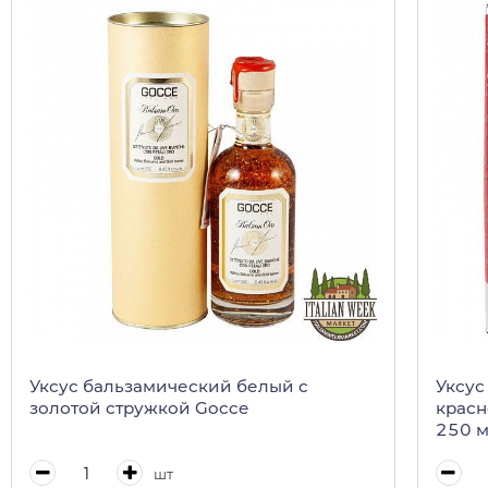
Уксус бальзамический белый с
Уксус
золотой стружкой Gocce
красн
250 
шт