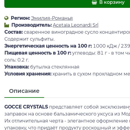
В корзину
Регион:
Эмилия-Романья
Производитель:
Acetaia Leonardi Srl
Состав:
сваренное виноградное сусло концентиров
Содержит сульфиты.
Энергетическая ценность на 100 г
:
1000 кДж / 239
Пищевая ценность в 100 г:
углеводы: 81 г - в том чи
соль: 0.2 г.
Упаковка:
бутылка стеклянная
Условия хранения:
хранить в сухом прохладном ме
Описание
GOCCE CRYSTALS
представляет собой эксклюзивн
заправок на основе бальзамического уксуса из Мод
Их отличительная черта - элегантное оформлени
упаковку, что придаёт продукту роскошный и эффе