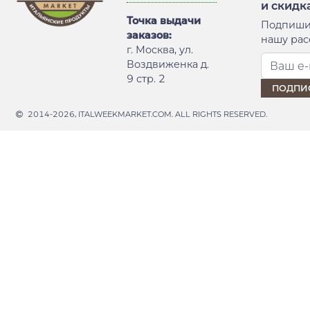
и скидк
Точка выдачи
Подпиши
заказов:
нашу рас
г. Москва, ул.
Воздвиженка д.
9 стр. 2
2014-2026, ITALWEEKMARKET.COM. ALL RIGHTS RESERVED.