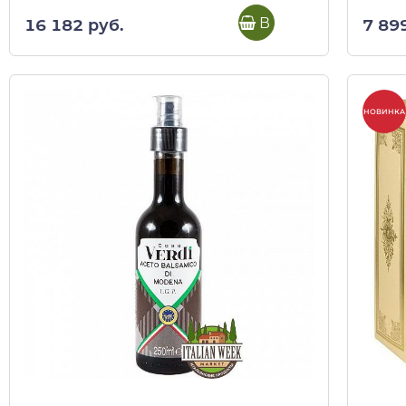
В корзину
16 182 руб.
7 89
НОВИНКА