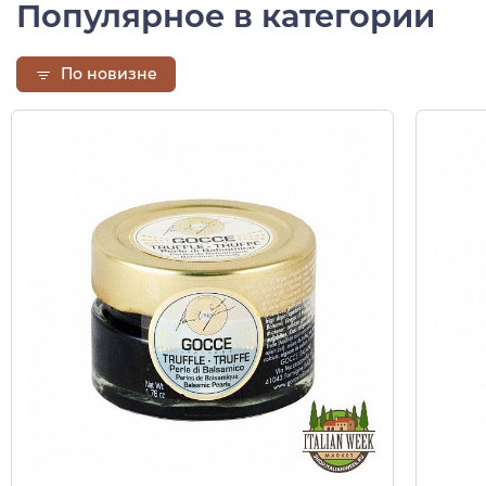
Популярное в категории
По новизне