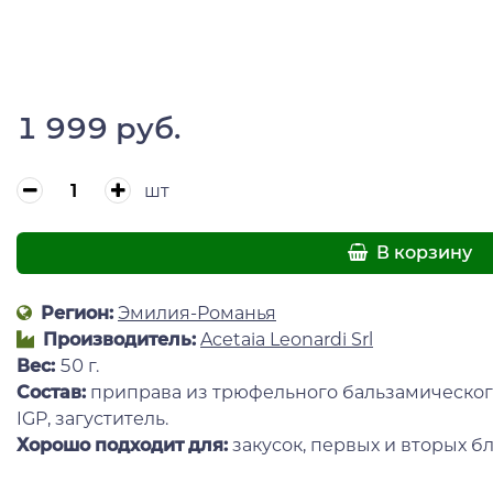
1 999 руб.
шт
В корзину
Регион:
Эмилия-Романья
Производитель:
Acetaia Leonardi Srl
Вес:
50 г.
Состав:
приправа из трюфельного бальзамического
IGP, загуститель.
Хорошо подходит для:
закусок, первых и вторых б