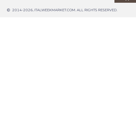
2014-2026, ITALWEEKMARKET.COM. ALL RIGHTS RESERVED.