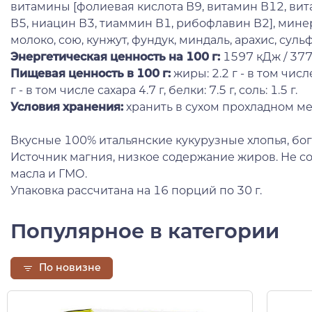
витамины [фолиевая кислота В9, витамин В12, вит
В5, ниацин В3, тиаммин В1, рибофлавин В2], мине
молоко, сою, кунжут, фундук, миндаль, арахис, суль
Энергетическая ценность на 100 г
:
1597 кДж / 377
Пищевая ценность в 100 г
:
жиры: 2.2 г - в том чис
г - в том числе сахара 4.7 г, белки: 7.5 г, соль: 1.5 г.
Условия хранения:
хранить в сухом прохладном ме
Вкусные 100% итальянские кукурузные хлопья, бог
Источник магния, низкое содержание жиров. Не с
масла и ГМО.
Упаковка рассчитана на 16 порций по 30 г.
Популярное в категории
По новизне