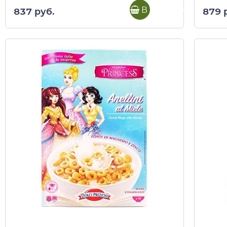
В корзину
837 руб.
879 