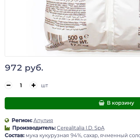
972 руб.
шт
В корзину
Регион:
Апулия
Производитель:
Cerealitalia I.D. SpA
Состав:
мука кукурузная 94%, сахар, ячменный соло