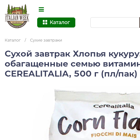
Каталог
Каталог
/
Сухие завтраки
Сухой завтрак Хлопья кукур
обагащенные семью витами
CEREALITALIA, 500 г (пл/пак)