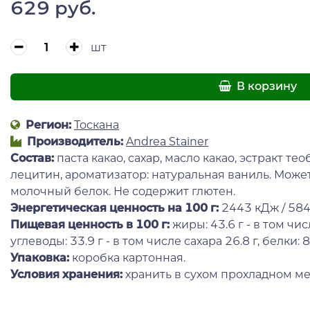
629 руб.
шт
В корзину
Регион:
Тоскана
Производитель:
Andrea Stainer
Состав:
паста какао, сахар, масло какао, эстракт те
лецитин, ароматизатор: натуральная ваниль. Может
молочный белок. Не содержит глютен.
Энергетическая ценность на 100 г
:
2443 кДж / 584
Пищевая ценность в 100 г:
жиры: 43.6 г - в том чи
углеводы: 33.9 г - в том числе сахара 26.8 г, белки: 8.8
Упаковка:
коробка картонная.
Условия хранения:
хранить в сухом прохладном ме