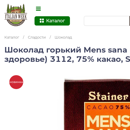
Каталог
Каталог
/
Сладости
/
Шоколад
Шоколад горький Mens sana
здоровье) 3112, 75% какао, S
НОВИНКА