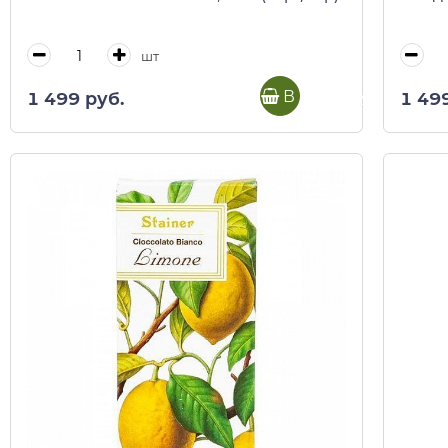
шт
В корзину
1 499 руб.
1 49