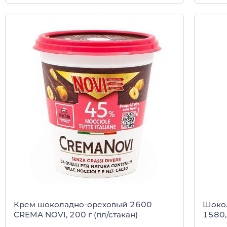
Крем шоколадно-ореховый 2600
Шокол
CREMA NOVI, 200 г (пл/стакан)
1580,