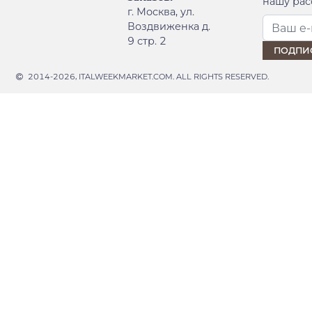
нашу рас
г. Москва, ул.
Воздвиженка д.
9 стр. 2
2014-2026, ITALWEEKMARKET.COM. ALL RIGHTS RESERVED.