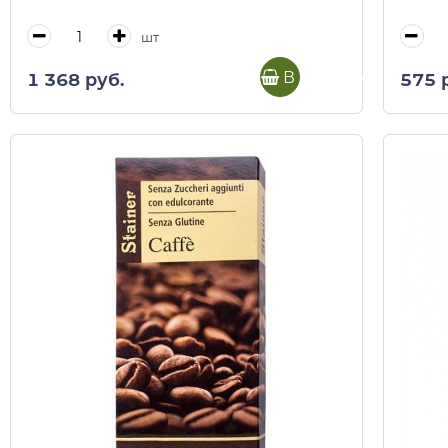
шт
В корзину
1 368 руб.
575 