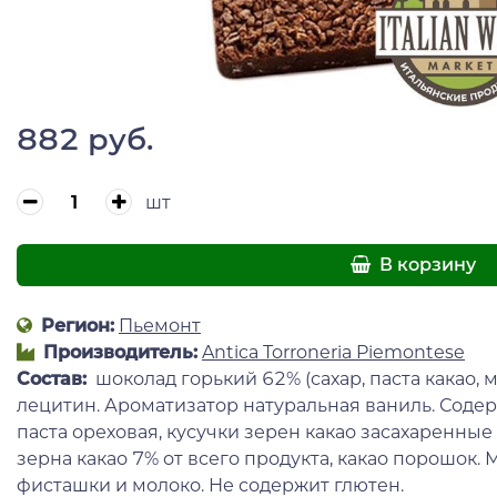
882 руб.
шт
В корзину
Регион:
Пьемонт
Производитель:
Antica Torroneria Piemontese
Состав:
шоколад горький 62% (сахар, паста какао, м
лецитин. Ароматизатор натуральная ваниль. Соде
паста ореховая, кусучки зерен какао засахаренные (
зерна какао 7% от всего продукта, какао порошок.
фисташки и молоко. Не содержит глютен.