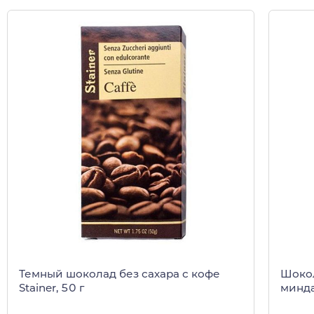
Шокол
Темный шоколад без сахара с кофе
минда
Stainer, 50 г