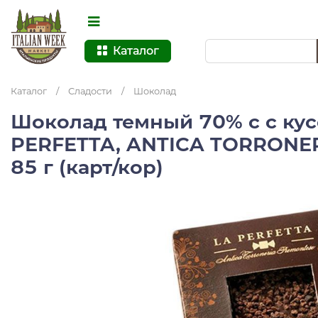
Каталог
Каталог
/
Сладости
/
Шоколад
Шоколад темный 70% с с кус
PERFETTA, ANTICA TORRONE
85 г (карт/кор)