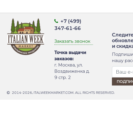
+7 (499)
347-61-66
Следите
обновл
Заказать звонок
и скидк
Точка выдачи
Подпиши
заказов:
нашу рас
г. Москва, ул.
Воздвиженка д.
9 стр. 2
2014-2026, ITALWEEKMARKET.COM. ALL RIGHTS RESERVED.