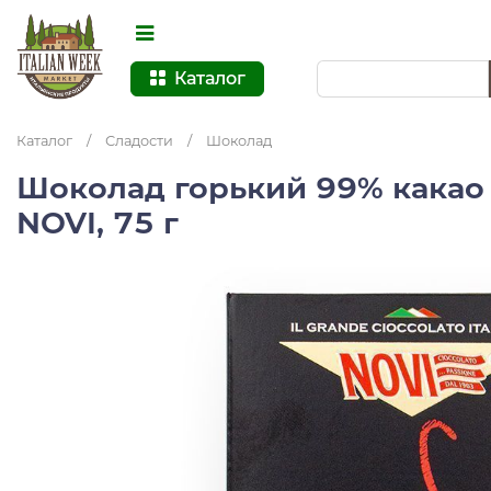
Каталог
Каталог
/
Сладости
/
Шоколад
Шоколад горький 99% какао 
NOVI, 75 г