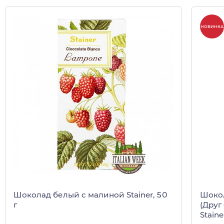
НОВИНКА
Шоколад белый с малиной Stainer, 50
Шокол
г
(Друг
Staine