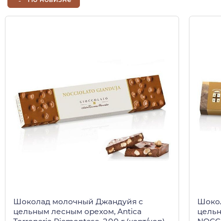
Шоколад молочный Джандуйя с
Шоко
цельным лесным орехом, Antica
цель