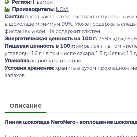
Регион:
Пьемонт
Производитель:
NOVI
Состав:
паста какао, сахар, экстракт натуральный 
в шоколаде минимум 99%. Может содержать следы 
фисташек и сои. Не содержит глютен.
Энергетическая ценность на 100 г
:
2585 кДж / 626
Пищевая ценность в 100 г:
жиры: 54 г - в том чис
углеводы: 16 г - в том числе сахара 1.5 г, белки: 11 г,
Упаковка:
коробка картонная.
Условия хранения:
хранить в сухом прохладном ме
запахов.
Описание
Линия шоколада NeroNero - воплощение шоколад
Пьемонтская традиция воплощается в каждой пли