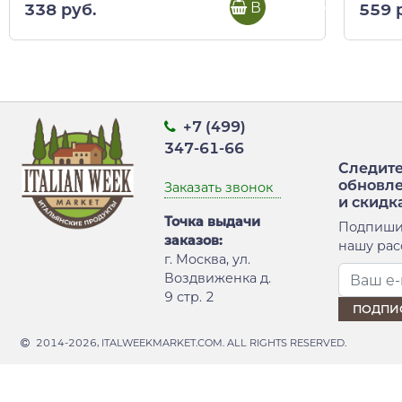
В корзину
338 руб.
559 
+7 (499)
347-61-66
Следите
обновл
Заказать звонок
и скидк
Точка выдачи
Подпиши
заказов:
нашу рас
г. Москва, ул.
Воздвиженка д.
9 стр. 2
2014-2026, ITALWEEKMARKET.COM. ALL RIGHTS RESERVED.