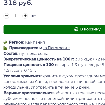
318 руб.
шт
В корзину
Регион:
Кампания
Производитель:
La Fiammante
Состав:
нут, вода, соль.
Энергетическая ценность на 100 г:
303 кДж / 72 кк
Пищевая ценность в 100 г
:
жиры: 1.3 г, углеводы: 8.
4.5 г, соль: 0.45 г.
Условия хранения:
хранить в сухом прохладном ме
содержимое из банки, переложите в пищевой конт
холодильник. Употребить в течение 3 дней.
Вариант приготовления:
обжарить в течение неско
зубчиком чеснока и щепоткой чили, приправить 
оливкового масла первого холодного отжима и пуч