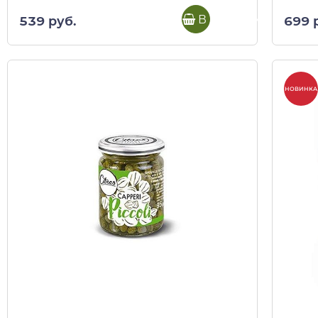
В корзину
539 руб.
699 
НОВИНКА