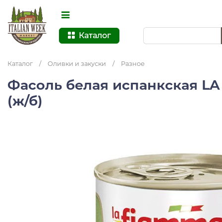
Каталог
Каталог
/
Оливки и закуски
/
Разное
Фасоль белая испанкская LA
(ж/б)