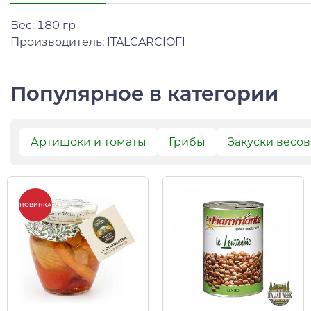
Вес: 180 гр
Производитель: ITALCARCIOFI
Популярное в категории
Артишоки и томаты
Грибы
Закуски весо
НОВИНКА