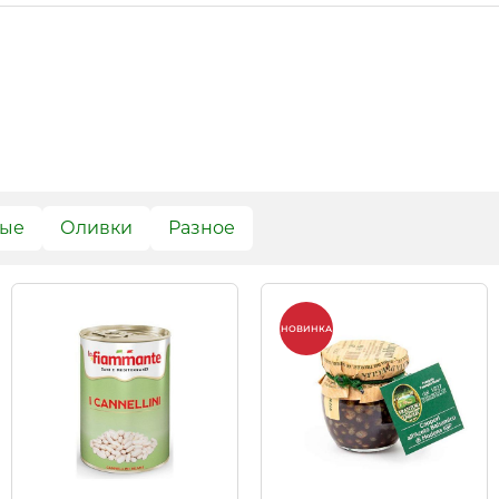
вые
Оливки
Разное
НОВИНКА