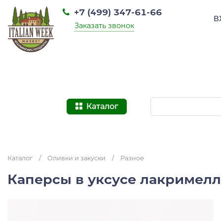
+7 (499) 347-61-66
В
Заказать звонок
Каталог
Каталог
/
Оливки и закуски
/
Разное
Каперсы в уксусе лакримелла 